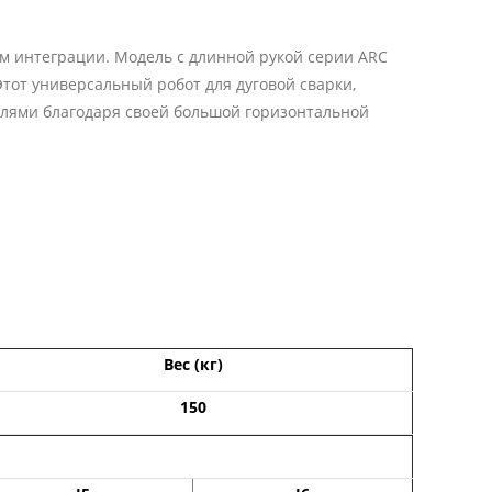
м интеграции. Модель с длинной рукой серии ARC
тот универсальный робот для дуговой сварки,
алями благодаря своей большой горизонтальной
Вес (кг)
150