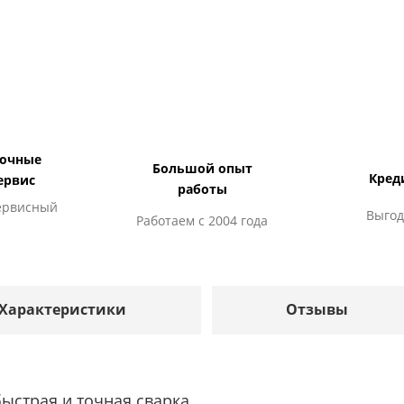
дочные
Большой опыт
Кред
ервис
работы
ервисный
Выгод
Работаем с 2004 года
Характеристики
Отзывы
ыстрая и точная сварка.