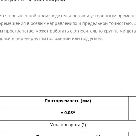
ается повышенной производительностью и ускоренным времене
еремещения в осевых направлениях и предельной точностью. Э
м пространстве, может работать с относительно крупными дет
ановки в перевернутом положении или под углом.
Повторяемость (мм)
± 0.03*
Угол поворота (°)