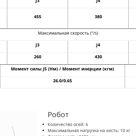
J3
J4
455
380
Максимальная скорость (°/s)
J3
J4
260
430
Момент силы J5 (Нм) / Момент инерции (кгм)
26.0/0.65
Робот
Количество осей: 6
Максимальная нагрузка на кисть: 10 кг