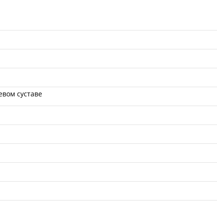
евом суставе