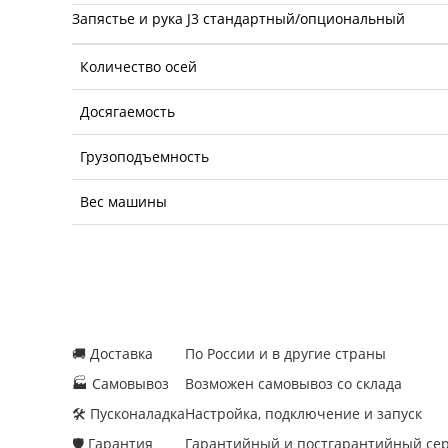
Запястье и рука J3 стандартный/опциональный
Количество осей
Досягаемость
Грузоподъемность
Вес машины
🚚 Доставка
По России и в другие страны
🏭 Самовывоз
Возможен самовывоз со склада
🛠 Пусконаладка
Настройка, подключение и запуск
🛡 Гарантия
Гарантийный и постгарантийный се