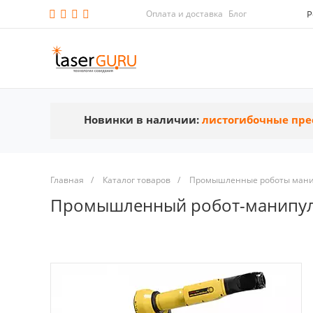
Оплата и доставка
Блог
Р
Новинки в наличии:
листогибочные пре
Главная
/
Каталог товаров
/
Промышленные роботы мани
Промышленный робот-манипуля