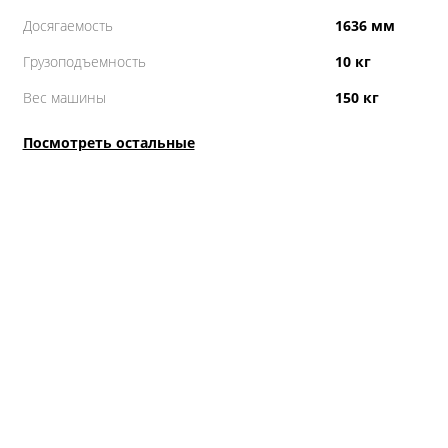
Досягаемость
1636 мм
Грузоподъемность
10 кг
Вес машины
150 кг
Посмотреть остальные