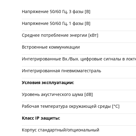
Напряжение 50/60 Гц, 3 фазы [В]
Напряжение 50/60 Гц, 1 фазы [В]
Среднее потребление энергии [кВт]
Встроенные коммуникации
Интегрированные Вх./Вых. цифровые сигналы в локт
Интегрированная пневмомагестраль
Условия эксплуатации:
Уровень акустического шума [dB]
Рабочая температура окружающей среды [°C]
Класс IP защиты:
Корпус стандартный/опциональный