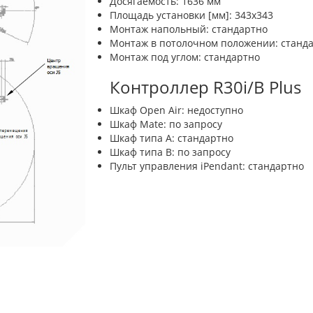
Досягаемость: 1636 мм
Площадь установки [мм]: 343х343
Монтаж напольный: стандартно
Монтаж в потолочном положении: станд
Монтаж под углом: стандартно
Контроллер R30i/B Plus
Шкаф Open Air: недоступно
Шкаф Mate: по запросу
Шкаф типа A: стандартно
Шкаф типа B: по запросу
Пульт управления iPendant: стандартно