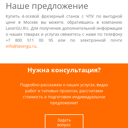
Наше предложение
Купить 4-осевой фрезерный станок с ЧПУ по выгодной
цене в Москве вы можете, обратившись в компанию
LaserGU.RU. Для получения дополнительной информации
о наших товарах и услугах свяжитесь с нами по телефону
+7 800 511 00 95 или по электронной почте
info@lasergu.ru
.
Нужна консультация?
Подробно расскажем о наших услугах, видах
работ и типовых проектах, рассчитаем
стоимость и подготовим индивидуальное
предложение!
Задать
вопрос