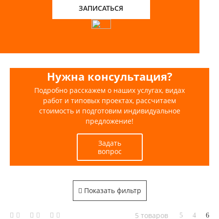
ЗАПИСАТЬСЯ
Нужна консультация?
Подробно расскажем о наших услугах, видах
работ и типовых проектах, рассчитаем
стоимость и подготовим индивидуальное
предложение!
Задать
вопрос
Показать фильтр
5 товаров