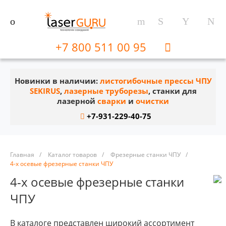
+7 800 511 00 95
Новинки в наличии:
листогибочные прессы ЧПУ
SEKIRUS
,
лазерные труборезы
, станки для
лазерной
сварки
и
очистки
+7-931-229-40-75
Главная
/
Каталог товаров
/
Фрезерные станки ЧПУ
/
4-х осевые фрезерные станки ЧПУ
4-х осевые фрезерные станки
ЧПУ
В каталоге представлен широкий ассортимент