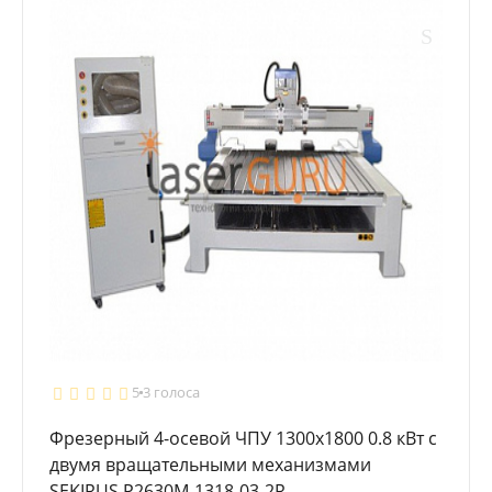
5
3 голоса
Фрезерный 4-осевой ЧПУ 1300x1800 0.8 кВт с
двумя вращательными механизмами
SEKIRUS P2630M-1318-03-2R