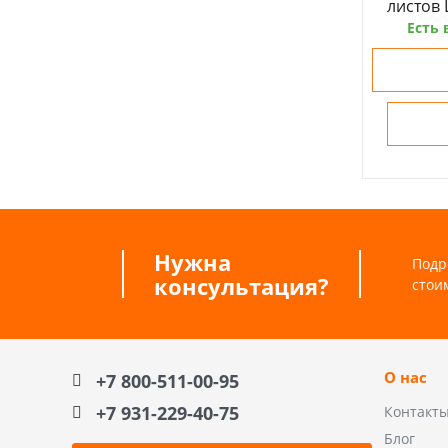
листов
Есть 
Нужна
Подр
консультация?
стои
О нас
+7 800-511-00-95
+7 931-229-40-75
Контакт
Блог