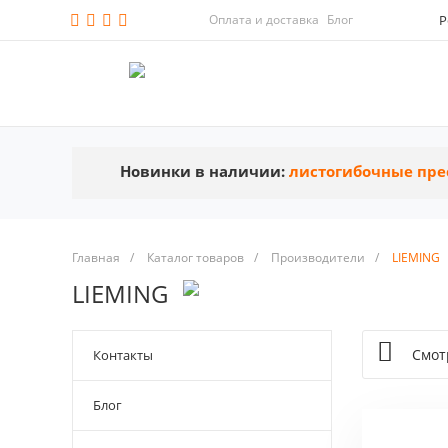
Оплата и доставка
Блог
Р
Новинки в наличии:
листогибочные пре
Главная
/
Каталог товаров
/
Производители
/
LIEMING
LIEMING
Смот
Контакты
Блог