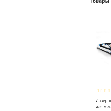
Товары 
Лазерн
для мет