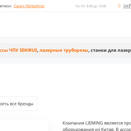
in
егион:
Санкт-Петербург
Пн-Пт: 8:00 до 19:00
ссы ЧПУ SEKIRUS
,
лазерные труборезы
, станки для лазе
реть все бренды
Компания LIEMING является пр
оборудования из Китая. В асс