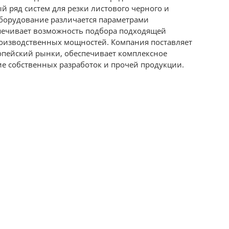
 ряд систем для резки листового черного и
оборудование различается параметрами
печивает возможность подбора подходящей
оизводственных мощностей. Компания поставляет
опейский рынки, обеспечивает комплексное
е собственных разработок и прочей продукции.