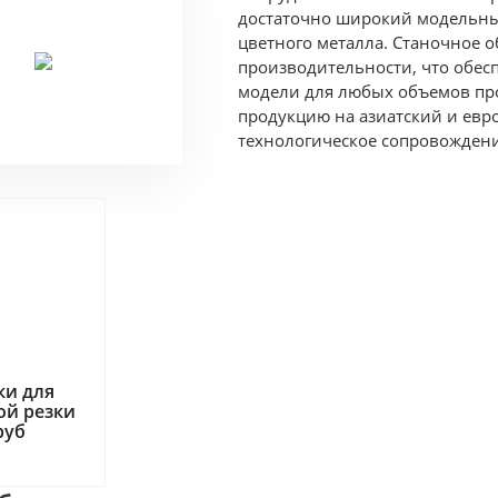
достаточно широкий модельный
цветного металла. Станочное 
производительности, что обес
модели для любых объемов пр
продукцию на азиатский и евр
технологическое сопровождени
ки для
ой резки
руб