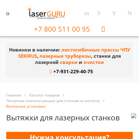
+7 800 511 00 95
Новинки в наличии:
листогибочные прессы ЧПУ
SEKIRUS
,
лазерные труборезы
, станки для
лазерной
сварки
и
очистки
+7-931-229-40-75
Главная
/
Каталог товаров
/
Лазерные комплектующие для станков по металлу
/
Вытяжные установки
Вытяжки для лазерных станков
Нужна консультация?