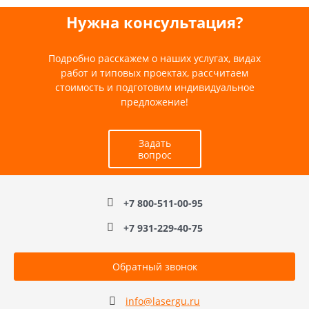
Нужна консультация?
Подробно расскажем о наших услугах, видах
работ и типовых проектах, рассчитаем
стоимость и подготовим индивидуальное
предложение!
Задать
вопрос
+7 800-511-00-95
+7 931-229-40-75
Обратный звонок
info@lasergu.ru