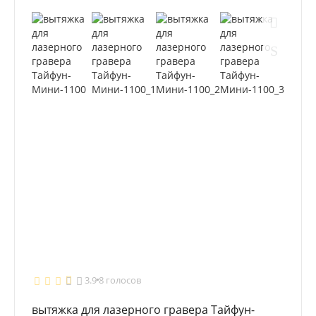
3.9
8 голосов
вытяжка для лазерного гравера Тайфун-