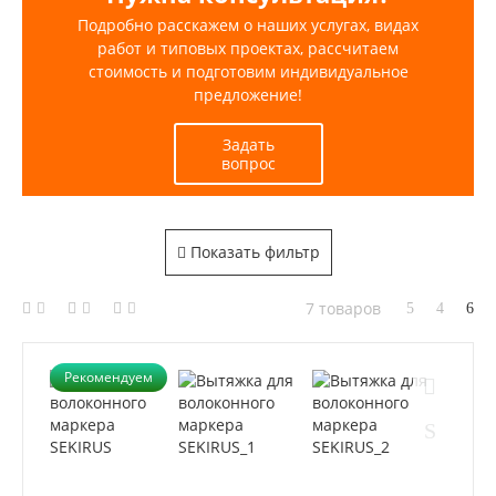
Подробно расскажем о наших услугах, видах
работ и типовых проектах, рассчитаем
стоимость и подготовим индивидуальное
предложение!
Задать
вопрос
Показать фильтр
7 товаров
Рекомендуем