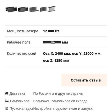
Мощность лазера
12 000 Вт
Рабочее поле
8000х2000 мм
Количество осей
Ось X: 2400 мм, ось Y: 23000 мм,
ось Z: 1250 мм
Оставить отзыв
🚚 Доставка
По России и в другие страны
🏭 Самовывоз
Возможен самовывоз со склада
🛠 Пусконаладка
Настройка, подключение и запуск