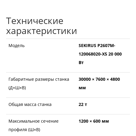
Технические
характеристики
Модель
SEKIRUS P2607M-
120068020-X5 20 000
Вт
Габаритные размеры станка
30000 × 7600 × 4800
(Д×Ш×В)
мм
Общая масса станка
22 т
Максимальное сечение
1200 × 600 мм
профиля (Ш×В)