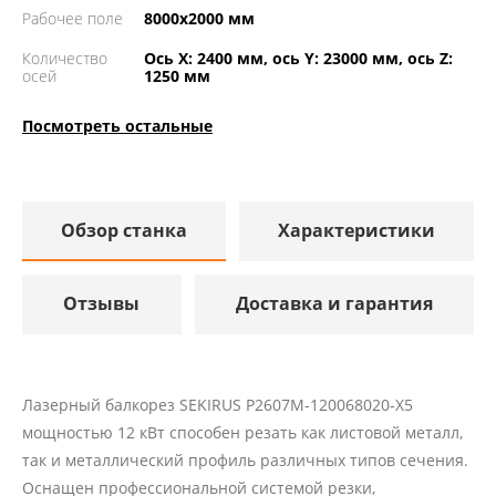
Рабочее поле
8000х2000 мм
Количество
Ось X: 2400 мм, ось Y: 23000 мм, ось Z:
осей
1250 мм
Посмотреть остальные
Обзор станка
Характеристики
Отзывы
Доставка и гарантия
Лазерный балкорез SEKIRUS P2607M-120068020-X5
мощностью 12 кВт способен резать как листовой металл,
так и металлический профиль различных типов сечения.
Оснащен профессиональной системой резки,