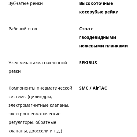
Зубчатые рейки
Высокоточные
косозубые рейки
Рабочий стол
Стол с
гвоздевидными
ножевыми планками
Узел механизма наклонной
SEKIRUS
резки
Компоненты пневматической
SMC / AirTAC
системы (цилиндры,
электромагнитные клапаны,
электропневматические
регуляторы, обратные
клапаны, дроссели и т.д.)