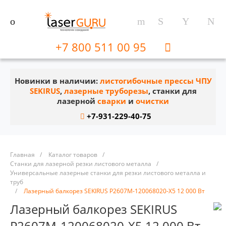
+7 800 511 00 95
Новинки в наличии:
листогибочные прессы ЧПУ
SEKIRUS
,
лазерные труборезы
, станки для
лазерной
сварки
и
очистки
+7-931-229-40-75
Главная
/
Каталог товаров
/
Станки для лазерной резки листового металла
/
Универсальные лазерные станки для резки листового металла и
труб
/
Лазерный балкорез SEKIRUS P2607M-120068020-X5 12 000 Вт
Лазерный балкорез SEKIRUS
P2607M-120068020-X5 12 000 Вт