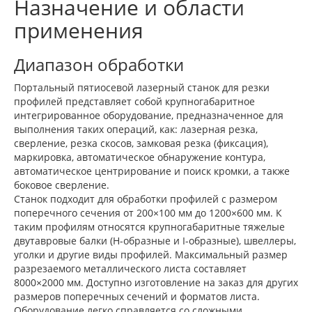
Назначение и области
применения
Диапазон обработки
Портальный пятиосевой лазерный станок для резки
профилей представляет собой крупногабаритное
интегрированное оборудование, предназначенное для
выполнения таких операций, как: лазерная резка,
сверление, резка скосов, замковая резка (фиксация),
маркировка, автоматическое обнаружение контура,
автоматическое центрирование и поиск кромки, а также
боковое сверление.
Станок подходит для обработки профилей с размером
поперечного сечения от 200×100 мм до 1200×600 мм. К
таким профилям относятся крупногабаритные тяжелые
двутавровые балки (H-образные и I-образные), швеллеры,
уголки и другие виды профилей. Максимальный размер
разрезаемого металлического листа составляет
8000×2000 мм. Доступно изготовление на заказ для других
размеров поперечных сечений и форматов листа.
Оборудование легко справляется со сложными