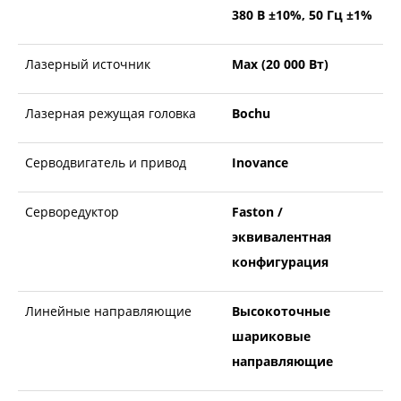
380 В ±10%, 50 Гц ±1%
Лазерный источник
Max (20 000 Вт)
Лазерная режущая головка
Bochu
Серводвигатель и привод
Inovance
Серворедуктор
Faston /
эквивалентная
конфигурация
Линейные направляющие
Высокоточные
шариковые
направляющие