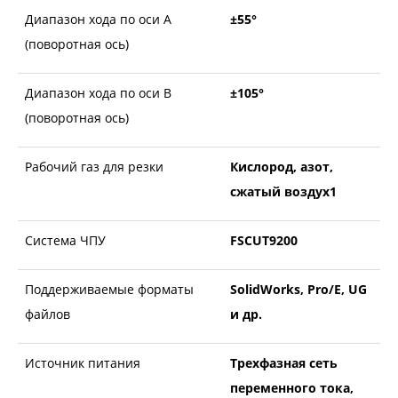
Диапазон хода по оси А
±55°
(поворотная ось)
Диапазон хода по оси В
±105°
(поворотная ось)
Рабочий газ для резки
Кислород, азот,
сжатый воздух1
Система ЧПУ
FSCUT9200
Поддерживаемые форматы
SolidWorks, Pro/E, UG
файлов
и др.
Источник питания
Трехфазная сеть
переменного тока,