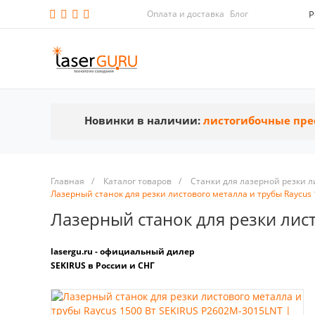
Оплата и доставка
Блог
Р
Новинки в наличии:
листогибочные пре
Главная
/
Каталог товаров
/
Станки для лазерной резки л
Лазерный станок для резки листового металла и трубы Raycus
Лазерный станок для резки лис
lasergu.ru - официальный дилер
SEKIRUS в России и СНГ