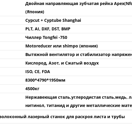
Двойная направляющая зубчатая рейка Apex(Nf
(Япония)
Cypсut + Cyptube Shanghai
PLT, AI, DXF, DST, BMP
Чиллер Tongfei -750
Motoreducer или shimpo (япония)
Вытяжной вентилятор и стабилизатор напряже
Кислород, Азот, и Сжатый воздух
ISO, CE, FDA
8300*4790*1950мм
4500кг
Нержавеющая сталь,углеродистая сталь,медь, 
нитинол, титанид и другие металлические мат
олоконный лазерный станок для раскроя листа и трубы