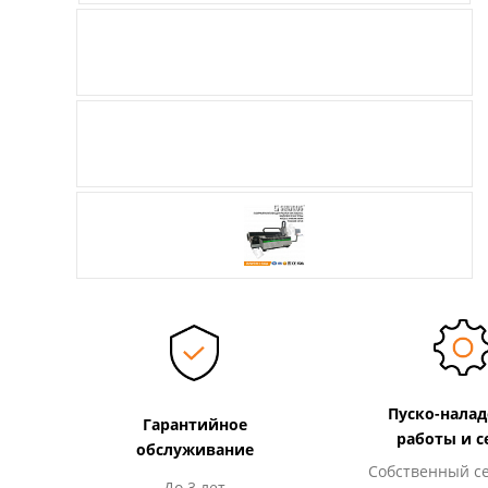
Пуско-нала
Гарантийное
работы и с
обслуживание
Собственный с
До 3 лет