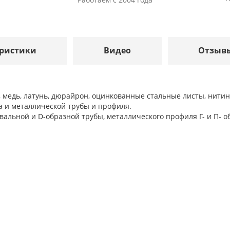
ристики
Видео
Отзыв
 медь, латунь, дюрайрон, оцинкованные стальные листы, нитин
а и металлической трубы и профиля.
вальной и D-образной трубы, металлического профиля Г- и П- о