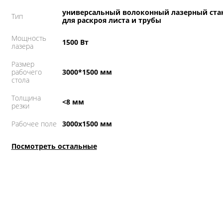
универсальный волоконный лазерный ста
Тип
для раскроя листа и трубы
Мощность
1500 Вт
лазера
Размер
рабочего
3000*1500 мм
стола
Толщина
<8 мм
резки
Рабочее поле
3000х1500 мм
Посмотреть остальные