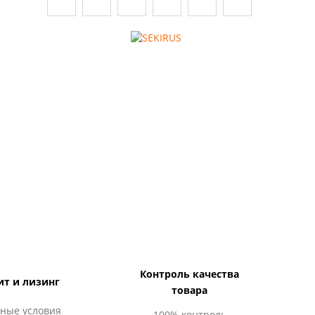
Контроль качества
ит и лизинг
товара
ные условия
100% контроль