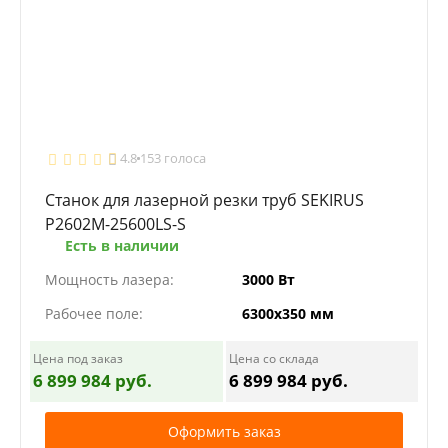
4.8
153 голоса
Станок для лазерной резки труб SEKIRUS
P2602M-25600LS-S
Есть в наличии
Мощность лазера:
3000 Вт
Рабочее поле:
6300х350 мм
Цена под заказ
Цена со склада
6 899 984 руб.
6 899 984 руб.
Оформить заказ