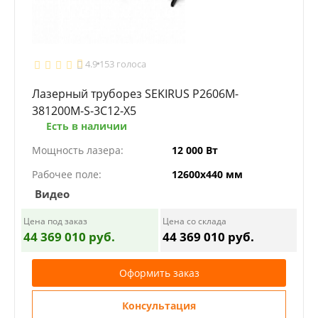
4.9
153 голоса
Лазерный труборез SEKIRUS P2606M-
381200M-S-3С12-Х5
Есть в наличии
Мощность лазера:
12 000 Вт
Рабочее поле:
12600х440 мм
Видео
Цена под заказ
Цена со склада
44 369 010 руб.
44 369 010 руб.
Оформить заказ
Консультация