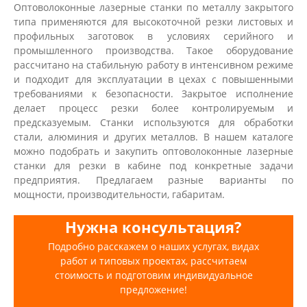
Оптоволоконные лазерные станки по металлу закрытого
типа применяются для высокоточной резки листовых и
профильных заготовок в условиях серийного и
промышленного производства. Такое оборудование
рассчитано на стабильную работу в интенсивном режиме
и подходит для эксплуатации в цехах с повышенными
требованиями к безопасности. Закрытое исполнение
делает процесс резки более контролируемым и
предсказуемым. Станки используются для обработки
стали, алюминия и других металлов. В нашем каталоге
можно подобрать и закупить оптоволоконные лазерные
станки для резки в кабине под конкретные задачи
предприятия. Предлагаем разные варианты по
мощности, производительности, габаритам.
Нужна консультация?
Подробно расскажем о наших услугах, видах
работ и типовых проектах, рассчитаем
стоимость и подготовим индивидуальное
предложение!