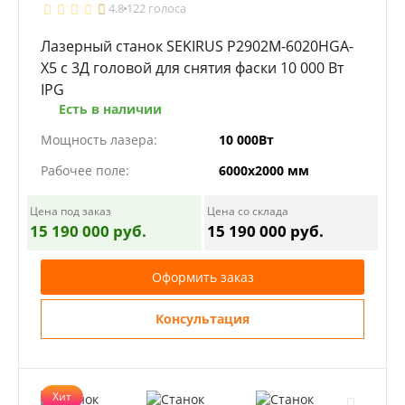
4.8
122 голоса
Лазерный станок SEKIRUS P2902M-6020HGA-
X5 с 3Д головой для снятия фаски 10 000 Вт
IPG
Есть в наличии
Мощность лазера:
10 000Вт
Рабочее поле:
6000х2000 мм
Цена под заказ
Цена со склада
15 190 000 руб.
15 190 000 руб.
Оформить заказ
Консультация
Хит