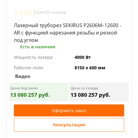
4.9
135 голосов
Лазерный труборез SEKIRUS P2606M–12600 -
AR с функцией нарезания резьбы и резкой
под углом
Есть в наличии
Мощность лазера:
4000 Вт
Рабочее поле:
8150 х 600 мм
Видео
Цена под заказ
Цена со склада
13 080 257 руб.
13 080 257 руб.
Оформить заказ
Консультация