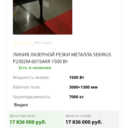
5
21 голос
ЛИНИЯ ЛАЗЕРНОЙ РЕЗКИ МЕТАЛЛА SEKIRUS
P2302M-6015AKR 1500 Вт
Есть в наличии
Мощность лазера:
1500 Вт
Рабочее поле:
3000×1300 мм
Грузоподъемность:
7000 кг
Видео
Цена под заказ
Цена со склада
17 836 000 руб.
17 836 000 руб.