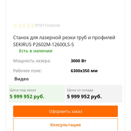
5
167 голосов
Станок для лазерной резки труб и профилей
SEKIRUS P2602M-12600LS-S
Есть в наличии
Мощность лазера:
3000 Вт
Рабочее поле:
6300х350 мм
Видео
Цена под заказ
Цена со склада
5 999 952 руб.
5 999 952 руб.
Оформить заказ
Консультация