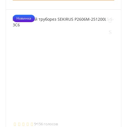
Новинка
5
156 голосов