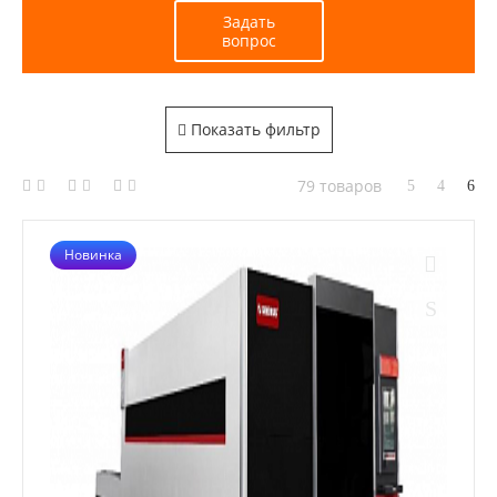
Задать
вопрос
Показать фильтр
79 товаров
Новинка