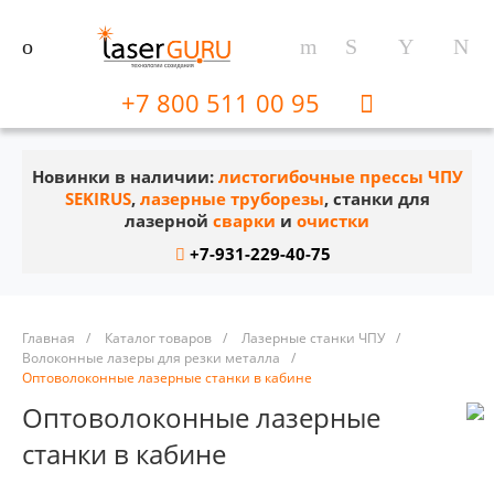
+7 800 511 00 95
Новинки в наличии:
листогибочные прессы ЧПУ
SEKIRUS
,
лазерные труборезы
, станки для
лазерной
сварки
и
очистки
+7-931-229-40-75
Главная
/
Каталог товаров
/
Лазерные станки ЧПУ
/
Волоконные лазеры для резки металла
/
Оптоволоконные лазерные станки в кабине
Оптоволоконные лазерные
станки в кабине