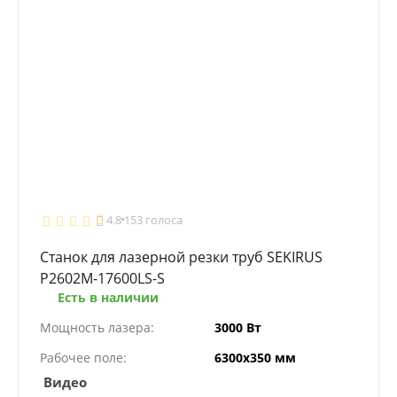
4.8
153 голоса
Станок для лазерной резки труб SEKIRUS
P2602M-17600LS-S
Есть в наличии
Мощность лазера:
3000 Вт
Рабочее поле:
6300х350 мм
Видео