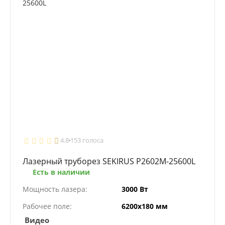
4.8
153 голоса
Лазерный труборез SEKIRUS P2602M-25600L
Есть в наличии
Мощность лазера:
3000 Вт
Рабочее поле:
6200х180 мм
Видео