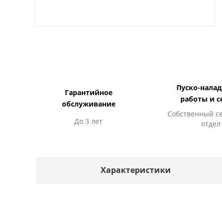
Пуско-нала
Гарантийное
работы и с
обслуживание
Собственный с
До 3 лет
отдел
Характеристики