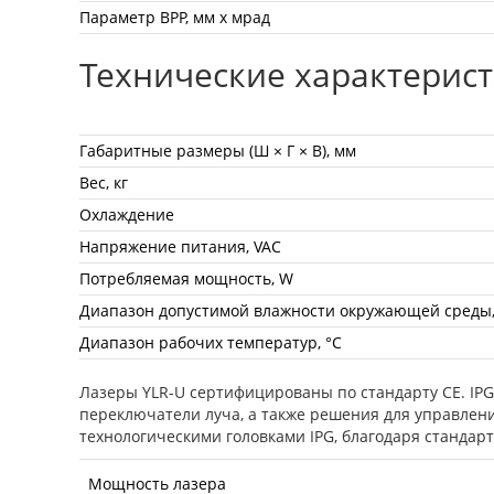
Параметр BPP, мм х мрад
Технические характерис
Габаритные размеры (Ш × Г × В), мм
Вес, кг
Охлаждение
Напряжение питания, VAC
Потребляемая мощность, W
Диапазон допустимой влажности окружающей среды
Диапазон рабочих температур, °С
Лазеры YLR-U сертифицированы по стандарту CE. IP
переключатели луча, а также решения для управлен
технологическими головками IPG, благодаря стандар
Мощность лазера