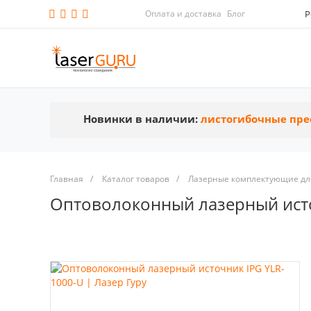
Оплата и доставка
Блог
Р
Новинки в наличии:
листогибочные пре
Главная
/
Каталог товаров
/
Лазерные комплектующие для
Оптоволоконный лазерный исто