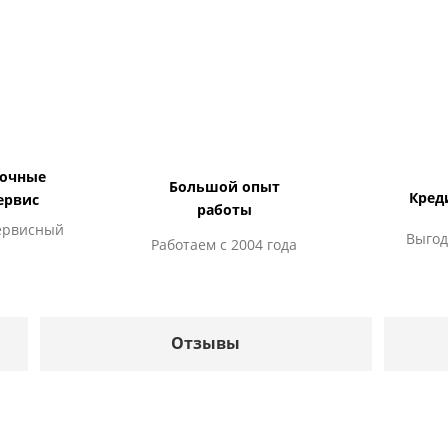
дочные
Большой опыт
Кред
ервис
работы
ервисный
Выгод
Работаем с 2004 года
Отзывы