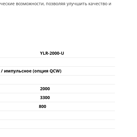
ческие возможности, позволяя улучшить качество и
YLR-2000-U
е / импульсное (опция QCW)
2000
3300
800