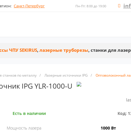
in
егион:
Санкт-Петербург
Пн-Пт: 8:00 до 19:00
ссы ЧПУ SEKIRUS
,
лазерные труборезы
, станки для лазе
 станков по металлу
/
Лазерные источники IPG
/
Оптоволоконный лаз
чник IPG YLR-1000-U
la
Есть в наличии
Код: 1
Мощность лазера
1000 Вт