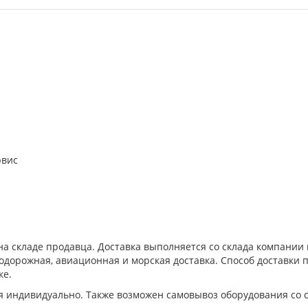
рвис
а складе продавца. Доставка выполняется со склада компани
дорожная, авиационная и морская доставка. Способ доставки п
ке.
я индивидуально. Также возможен самовывоз оборудования со 