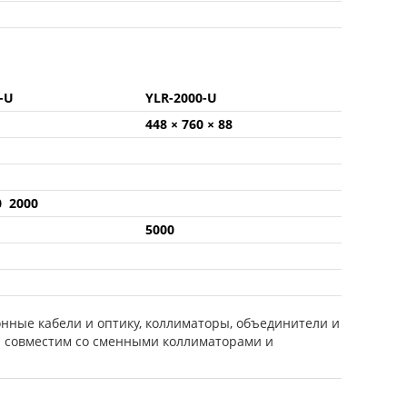
0-U
YLR-2000-U
448 × 760 × 88
0 2000
5000
нные кабели и оптику, коллиматоры, объединители и
ю совместим со сменными коллиматорами и