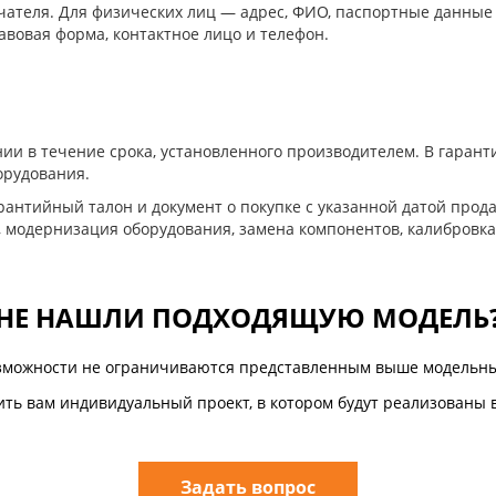
ателя. Для физических лиц — адрес, ФИО, паспортные данные
авовая форма, контактное лицо и телефон.
ии в течение срока, установленного производителем. В гара
орудования.
антийный талон и документ о покупке с указанной датой прода
, модернизация оборудования, замена компонентов, калибровка
НЕ НАШЛИ ПОДХОДЯЩУЮ МОДЕЛЬ
зможности не ограничиваются представленным выше модельны
ть вам индивидуальный проект, в котором будут реализованы 
Задать вопрос