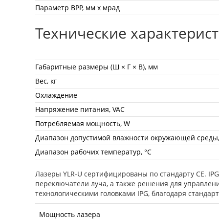
Параметр BPP, мм х мрад
Технические характерис
Габаритные размеры (Ш × Г × В), мм
Вес, кг
Охлаждение
Напряжение питания, VAC
Потребляемая мощность, W
Диапазон допустимой влажности окружающей среды
Диапазон рабочих температур, °С
Лазеры YLR-U сертифицированы по стандарту CE. IP
переключатели луча, а также решения для управлен
технологическими головками IPG, благодаря стандар
Мощность лазера