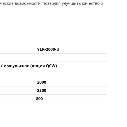
ческие возможности, позволяя улучшить качество и
YLR-2000-U
е / импульсное (опция QCW)
2000
3300
800