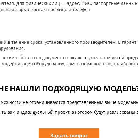
ателя. Для физических лиц — адрес, ФИО, паспортные данные
авовая форма, контактное лицо и телефон.
ии в течение срока, установленного производителем. В гара
орудования.
антийный талон и документ о покупке с указанной датой прода
, модернизация оборудования, замена компонентов, калибровка
НЕ НАШЛИ ПОДХОДЯЩУЮ МОДЕЛЬ
зможности не ограничиваются представленным выше модельны
ть вам индивидуальный проект, в котором будут реализованы 
Задать вопрос