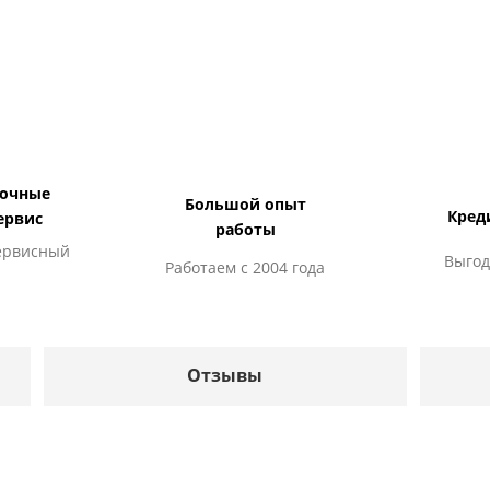
дочные
Большой опыт
Кред
ервис
работы
ервисный
Выгод
Работаем с 2004 года
Отзывы