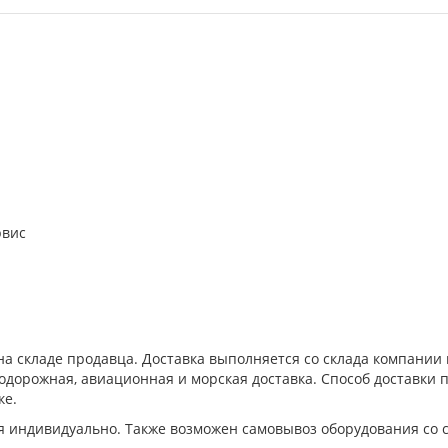
рвис
а складе продавца. Доставка выполняется со склада компани
дорожная, авиационная и морская доставка. Способ доставки п
ке.
я индивидуально. Также возможен самовывоз оборудования со 