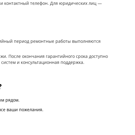
 и контактный телефон. Для юридических лиц —
нтийный период ремонтные работы выполняются
жи. После окончания гарантийного срока доступно
 систем и консультационная поддержка.
?
м рядом.
все ваши пожелания.