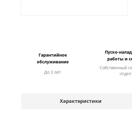
Пуско-нала
Гарантийное
работы и с
обслуживание
Собственный с
До 3 лет
отдел
Характеристики