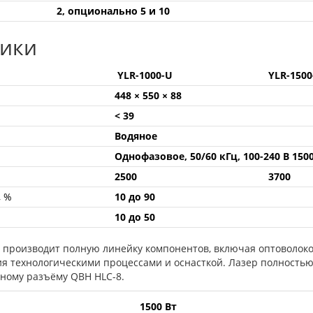
2, опционально 5 и 10
тики
YLR-1000-U
YLR-150
448 × 550 × 88
< 39
Водяное
Однофазовое, 50/60 кГц, 100-240 В 150
2500
3700
, %
10 до 90
10 до 50
G производит полную линейку компонентов, включая оптоволоко
ия технологическими процессами и оснасткой. Лазер полность
тному разъёму QBH HLC-8.
1500 Вт