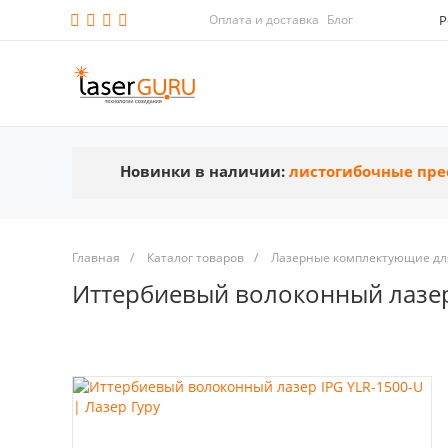
Оплата и доставка
Блог
Р
Новинки в наличии:
листогибочные пре
Главная
/
Каталог товаров
/
Лазерные комплектующие для
Иттербиевый волоконный лазер