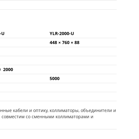
0-U
YLR-2000-U
448 × 760 × 88
0 2000
5000
нные кабели и оптику, коллиматоры, объединители и
ю совместим со сменными коллиматорами и