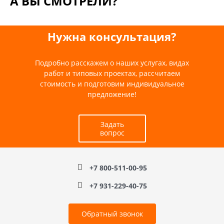
А ВЫ СМОТРЕЛИ?
Нужна консультация?
Подробно расскажем о наших услугах, видах
работ и типовых проектах, рассчитаем
стоимость и подготовим индивидуальное
предложение!
Задать
вопрос
+7 800-511-00-95
+7 931-229-40-75
Обратный звонок