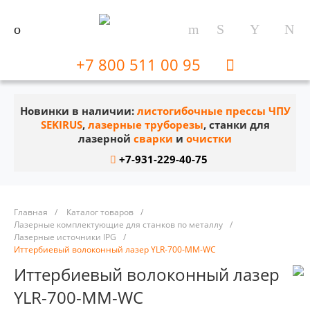
+7 800 511 00 95
Новинки в наличии:
листогибочные прессы ЧПУ
SEKIRUS
,
лазерные труборезы
, станки для
лазерной
сварки
и
очистки
+7-931-229-40-75
Главная
/
Каталог товаров
/
Лазерные комплектующие для станков по металлу
/
Лазерные источники IPG
/
Иттербиевый волоконный лазер YLR-700-MM-WC
Иттербиевый волоконный лазер
YLR-700-MM-WC