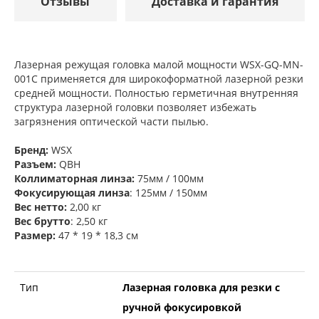
Отзывы
Доставка и гарантия
Лазерная режущая головка малой мощности WSX-GQ-MN-
001C применяется для широкоформатной лазерной резки
средней мощности. Полностью герметичная внутренняя
структура лазерной головки позволяет избежать
загрязнения оптической части пылью.
Бренд:
WSX
Разъем:
QBH
Коллиматорная линза:
75мм / 100мм
Фокусирующая линза
: 125мм / 150мм
Вес нетто:
2,00 кг
Вес брутто
: 2,50 кг
Размер:
47 * 19 * 18,3 см
Тип
Лазерная головка для резки с
ручной фокусировкой