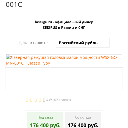
001C
lasergu.ru - официальный дилер
SEKIRUS в России и СНГ
Цена в валюте
4.8
102 голоса
Под заказ
Со склада
176 400 руб.
176 400 руб.