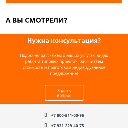
А ВЫ СМОТРЕЛИ?
Нужна консультация?
Подробно расскажем о наших услугах, видах
работ и типовых проектах, рассчитаем
стоимость и подготовим индивидуальное
предложение!
Задать
вопрос
+7 800-511-00-95
+7 931-229-40-75