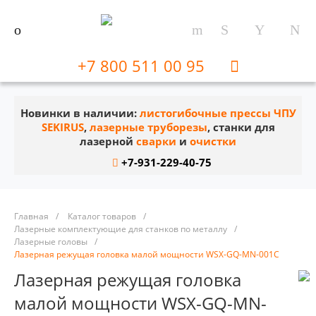
+7 800 511 00 95
Новинки в наличии:
листогибочные прессы ЧПУ
SEKIRUS
,
лазерные труборезы
, станки для
лазерной
сварки
и
очистки
+7-931-229-40-75
Главная
/
Каталог товаров
/
Лазерные комплектующие для станков по металлу
/
Лазерные головы
/
Лазерная режущая головка малой мощности WSX-GQ-MN-001C
Лазерная режущая головка
малой мощности WSX-GQ-MN-