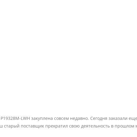
 P19328M-LWH закуплена совсем недавно. Сегодня заказали еще
наш старый поставщик прекратил свою деятельность в прошлом 