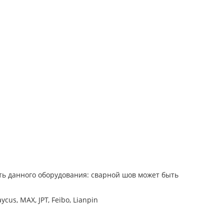
ть данного оборудования: сварной шов может быть
s, MAX, JPT, Feibo, Lianpin