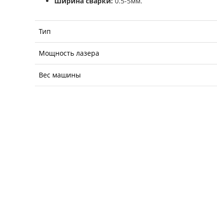
Ширина сварки:
0.5-5мм.
Тип
Мощность лазера
Вес машины