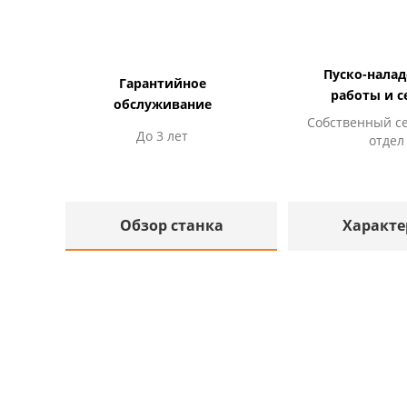
Пуско-нала
Гарантийное
работы и с
обслуживание
Собственный с
До 3 лет
отдел
Обзор станка
Характе