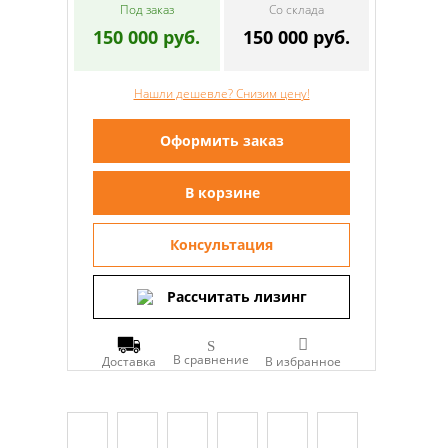
Под заказ
Со склада
150 000 руб.
150 000 руб.
Нашли дешевле? Снизим цену!
Оформить заказ
В корзине
Консультация
Рассчитать лизинг
В сравнение
Доставка