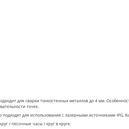
дходит для сварки тонкостенных металлов до 4 мм. Особеннос
вательности точек.
подходят для использования с лазерными источниками IPG, Raycu
круг / песочные часы / круг в круге,