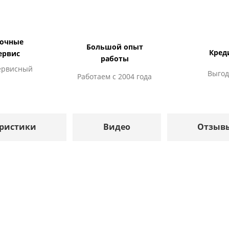
дочные
Большой опыт
Кред
ервис
работы
ервисный
Выгод
Работаем с 2004 года
ристики
Видео
Отзыв