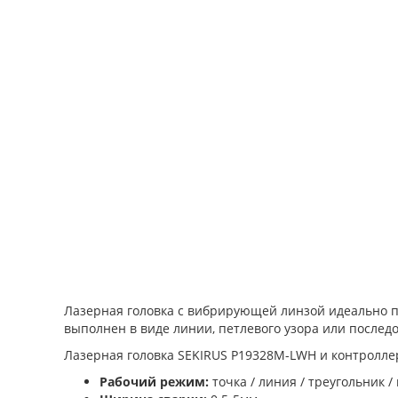
Лазерная головка с вибрирующей линзой идеально по
выполнен в виде линии, петлевого узора или последо
Лазерная головка SEKIRUS P19328M-LWH и контроллер 
Рабочий режим:
точка / линия / треугольник / 