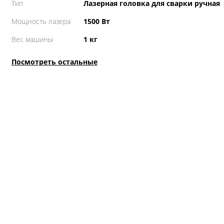
Тип
Лазерная головка для сварки ручная
Мощность лазера
1500 Вт
Вес машины
1 кг
Посмотреть остальные