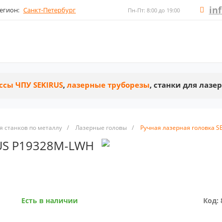
in
егион:
Санкт-Петербург
Пн-Пт: 8:00 до 19:00
ссы ЧПУ SEKIRUS
,
лазерные труборезы
, станки для лазе
 станков по металлу
/
Лазерные головы
/
Ручная лазерная головка 
RUS P19328M-LWH
Есть в наличии
Код: 