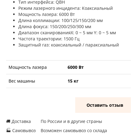
Тип интерфейса: QBH
Режим лазерного инцидента: Коаксиальный
Мощность лазера: 6000 Вт
Длина коллимации: 100/125/150/200 мм
Длина фокуса: 150/200/250/300 мм
Диапазон сканированияX: 0 ~ 5 мм Y: 0 ~ 5 мм
Частота траектории: 1500 Гц
Защитный газ: коаксиальный / параксиальный
Мощность лазера
6000 Вт
Вес машины
15 кг
Оставить отзыв
🚚 Доставка
По России и в другие страны
🏭 Самовывоз
Возможен самовывоз со склада