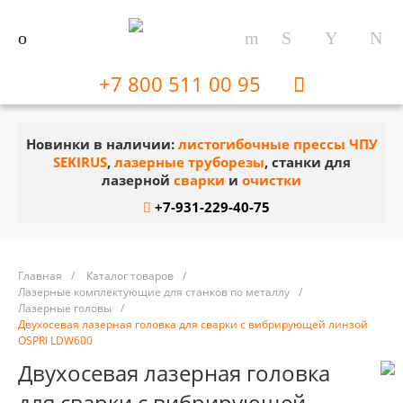
+7 800 511 00 95
Новинки в наличии:
листогибочные прессы ЧПУ
SEKIRUS
,
лазерные труборезы
, станки для
лазерной
сварки
и
очистки
+7-931-229-40-75
Главная
/
Каталог товаров
/
Лазерные комплектующие для станков по металлу
/
Лазерные головы
/
Двухосевая лазерная головка для сварки с вибрирующей линзой
OSPRI LDW600
Двухосевая лазерная головка
для сварки с вибрирующей