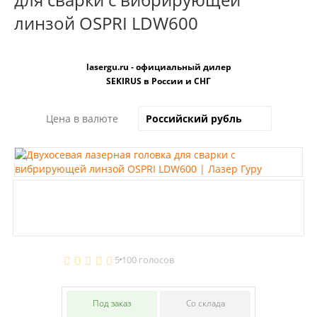
линзой OSPRI LDW600
lasergu.ru - официальный дилер
SEKIRUS в России и СНГ
Цена в валюте
5
100 голосов
Под заказ
Со склада