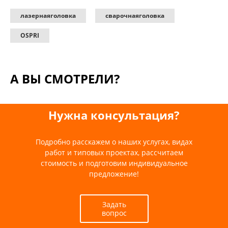
лазернаяголовка
сварочнаяголовка
OSPRI
А ВЫ СМОТРЕЛИ?
Нужна консультация?
Подробно расскажем о наших услугах, видах
работ и типовых проектах, рассчитаем
стоимость и подготовим индивидуальное
предложение!
Задать
вопрос