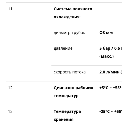
11
Система водяного
охлаждения:
диаметр трубок
Ø8 мм
давление
5 бар / 0,5 МП
(макс.)
скорость потока
2,0 л/мин (ми
12
Диапазон рабочих
+5°С ~ +55°С
температур
13
Температура
-25°С ~ +55°С
хранения