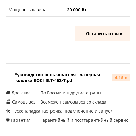
Мощность лазера
20 000 Вт
Оставить отзыв
Руководство пользователя - лазерная
4.16m
головка BOCI BLT-462-T.pdf
🚚 Доставка
По России и в другие страны
🏭 Самовывоз
Возможен самовывоз со склада
🛠 Пусконаладка
Настройка, подключение и запуск
🛡 Гарантия
Гарантийный и постгарантийный сервис
------------------------------------------------------------