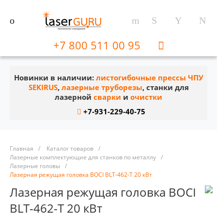
+7 800 511 00 95
Новинки в наличии:
листогибочные прессы ЧПУ
SEKIRUS
,
лазерные труборезы
, станки для
лазерной
сварки
и
очистки
+7-931-229-40-75
Главная
/
Каталог товаров
/
Лазерные комплектующие для станков по металлу
/
Лазерные головы
/
Лазерная режущая головка BOCI BLT-462-T 20 кВт
Лазерная режущая головка BOCI
BLT-462-T 20 кВт