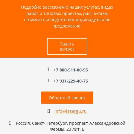
Подробно расскажем о наших услугах, видах
работ и типовых проектах, рассчитаем
стоимость и подготовим индивидуальное
предложение!
Задать
вопрос
+7 800-511-00-95
+7 931-229-40-75
Обратный звонок
info@lasergu.ru
Россия, Санкт-Петербург, проспект Александровской
Фермы, 23 лит. Б