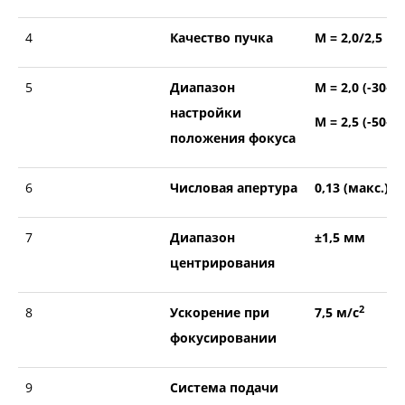
4
Качество пучка
М = 2,0/2,5
5
Диапазон
М = 2,0 (-30~+
настройки
М = 2,5 (-50~+
положения фокуса
6
Числовая апертура
0,13 (макс.)
7
Диапазон
±1,5 мм
центрирования
2
8
Ускорение при
7,5 м/с
фокусировании
9
Система подачи