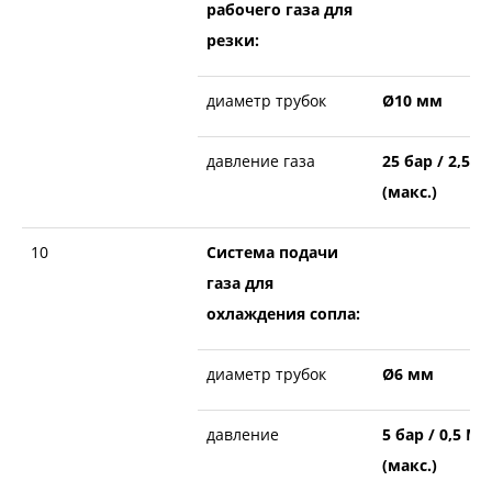
рабочего газа для
резки:
диаметр трубок
Ø10 мм
давление газа
25 бар / 2,5 
(макс.)
10
Система подачи
газа для
охлаждения сопла:
диаметр трубок
Ø6 мм
давление
5 бар / 0,5 МП
(макс.)