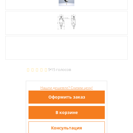
5
15 голосов
Нашли дешевле? Снизим цену!
Оформить заказ
В корзине
Консультация