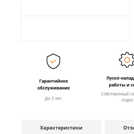
Пуско-нала
Гарантийное
работы и с
обслуживание
Собственный с
До 3 лет
отдел
Характеристики
Отз