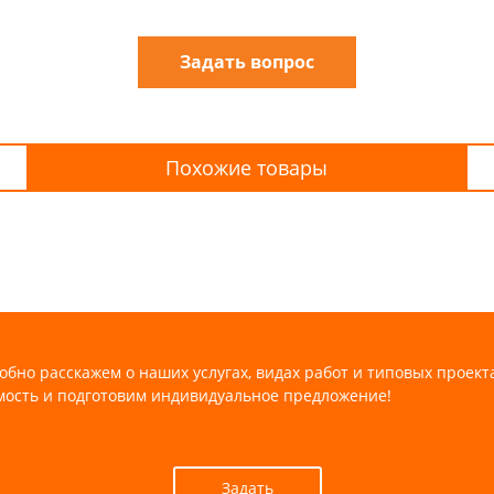
Задать вопрос
Похожие товары
обно расскажем о наших услугах, видах работ и типовых проект
мость и подготовим индивидуальное предложение!
Задать