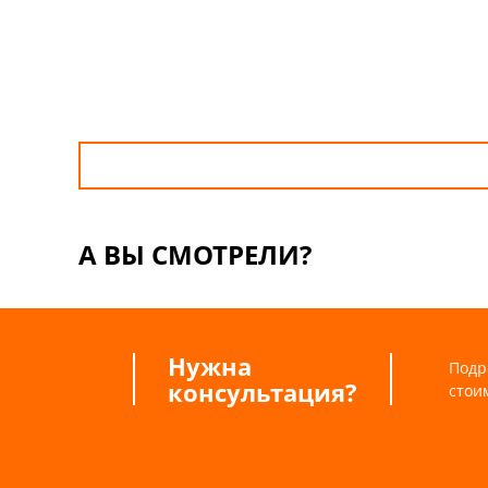
А ВЫ СМОТРЕЛИ?
Нужна
Подр
консультация?
стои