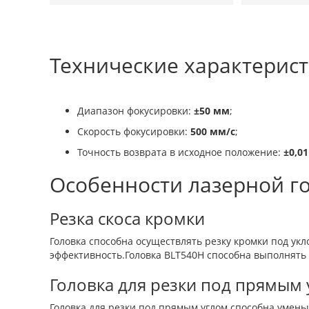
Технические характерис
Диапазон фокусировки:
±50 мм
;
Скорость фокусировки:
500 мм/с
;
Точность возврата в исходное положение:
±0,0
Особенности лазерной г
Резка скоса кромки
Головка способна осуществлять резку кромки под 
эффективность.Головка BLT540H способна выполнять 
Головка для резки под прямым 
Головка для резки под прямым углом способна умень