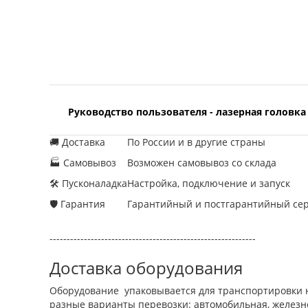
Руководство пользователя - лазерная головка 
🚚 Доставка
По России и в другие страны
🏭 Самовывоз
Возможен самовывоз со склада
🛠 Пусконаладка
Настройка, подключение и запуск
🛡 Гарантия
Гарантийный и постгарантийный се
------------------------------------------------------------
Доставка оборудования
Оборудование упаковывается для транспортировки н
разные варианты перевозки: автомобильная, железно