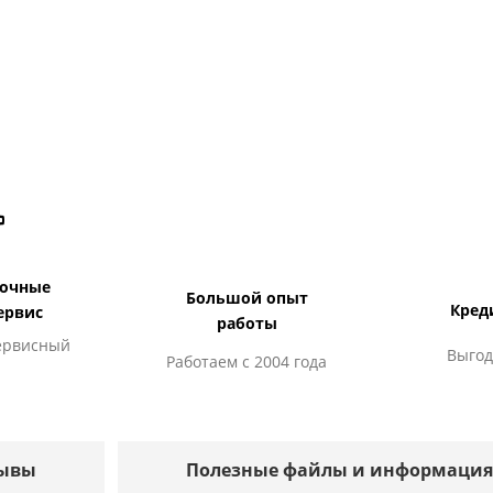
дочные
Большой опыт
Кред
ервис
работы
ервисный
Выгод
Работаем с 2004 года
ывы
Полезные файлы и информация