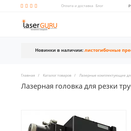
Оплата и доставка
Блог
Р
Новинки в наличии:
листогибочные пре
Главная
/
Каталог товаров
/
Лазерные комплектующие для
Лазерная головка для резки тр