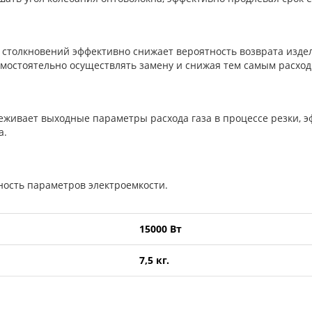
 столкновений эффективно снижает вероятность возврата изде
амостоятельно осуществлять замену и снижая тем самым расход
еживает выходные параметры расхода газа в процессе резки, 
а.
ость параметров электроемкости.
15000 Вт
7,5 кг.