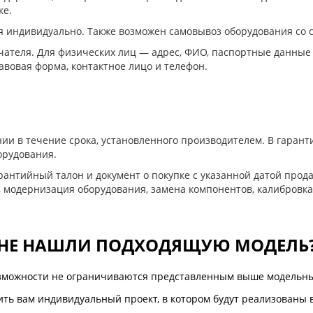
ке.
я индивидуально. Также возможен самовывоз оборудования со 
ателя. Для физических лиц — адрес, ФИО, паспортные данные
авовая форма, контактное лицо и телефон.
ии в течение срока, установленного производителем. В гара
орудования.
антийный талон и документ о покупке с указанной датой прода
, модернизация оборудования, замена компонентов, калибровка
НЕ НАШЛИ ПОДХОДЯЩУЮ МОДЕЛЬ
зможности не ограничиваются представленным выше модельны
ть вам индивидуальный проект, в котором будут реализованы 