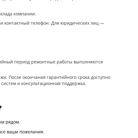
склада компании.
 и контактный телефон. Для юридических лиц —
нтийный период ремонтные работы выполняются
жи. После окончания гарантийного срока доступно
 систем и консультационная поддержка.
?
м рядом.
все ваши пожелания.