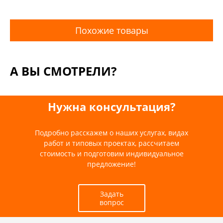
Похожие товары
А ВЫ СМОТРЕЛИ?
Нужна консультация?
Подробно расскажем о наших услугах, видах
работ и типовых проектах, рассчитаем
стоимость и подготовим индивидуальное
предложение!
Задать
вопрос