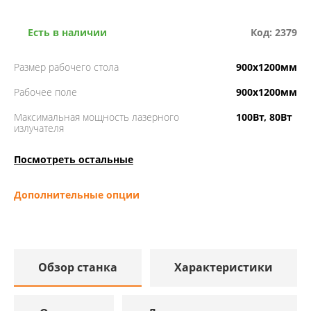
Есть в наличии
Код: 2379
Размер рабочего стола
900х1200мм
Рабочее поле
900х1200мм
Максимальная мощность лазерного
100Вт, 80Вт
излучателя
Посмотреть остальные
Дополнительные опции
Обзор станка
Характеристики