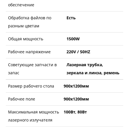
обеспечение
Обработка файлов по
Есть
разным цветам
Общая мощность
1500W
Рабочее напряжение
220V / 50HZ
Советующие запчасти в
Лазерная трубка,
запас
зеркала и линза, ремень
Размер рабочего стола
900х1200мм
Рабочее поле
900х1200мм
Максимальная мощность
100Вт, 80Вт
лазерного излучателя