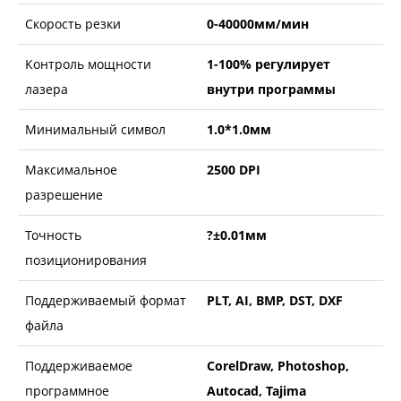
Скорость резки
0-40000мм/мин
Контроль мощности
1-100% регулирует
лазера
внутри программы
Минимальный символ
1.0*1.0мм
Максимальное
2500 DPI
разрешение
Точность
?±0.01мм
позиционирования
Поддерживаемый формат
PLT, AI, BMP, DST, DXF
файла
Поддерживаемое
CorelDraw, Photoshop,
программное
Autocad, Tajima