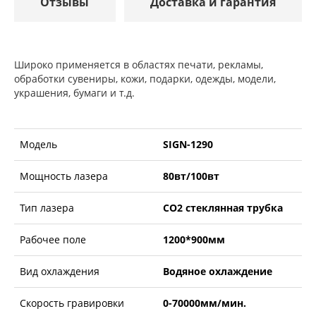
Отзывы
Доставка и гарантия
Широко применяется в областях печати, рекламы,
обработки сувениры, кожи, подарки, одежды, модели,
украшения, бумаги и т.д.
Модель
SIGN-1290
Мощность лазера
80вт/100вт
Тип лазера
СО2 стеклянная трубка
Рабочее поле
1200*900мм
Вид охлаждения
Водяное охлаждение
Скорость гравировки
0-70000мм/мин.