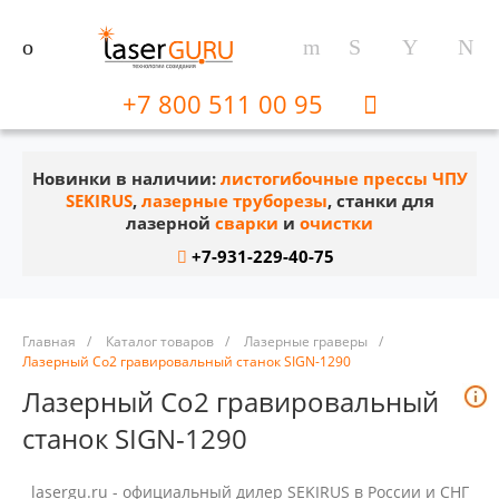
+7 800 511 00 95
Новинки в наличии:
листогибочные прессы ЧПУ
SEKIRUS
,
лазерные труборезы
, станки для
лазерной
сварки
и
очистки
+7-931-229-40-75
Главная
/
Каталог товаров
/
Лазерные граверы
/
Лазерный Co2 гравировальный станок SIGN-1290
Лазерный Co2 гравировальный
станок SIGN-1290
lasergu.ru - официальный дилер SEKIRUS в России и СНГ