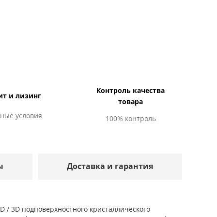
Контроль качества
ит и лизинг
товара
ные условия
100% контроль
ы
Доставка и гарантия
D / 3D подповерхностного кристаллического