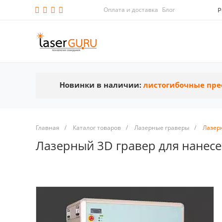
Оплата и доставка
Блог
Р
Новинки в наличии:
листогибочные пре
Главная
/
Каталог товаров
/
Лазерные граверы
/
Лазер
Лазерный 3D гравер для нанес