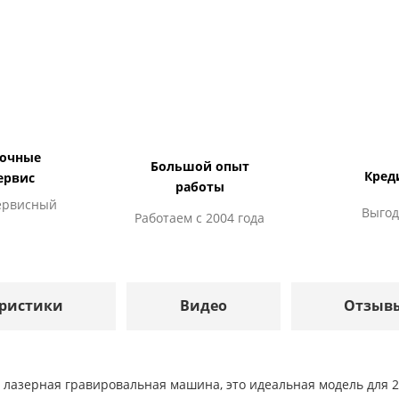
дочные
Большой опыт
Кред
ервис
работы
ервисный
Выгод
Работаем с 2004 года
ристики
Видео
Отзыв
лазерная гравировальная машина, это идеальная модель для 2