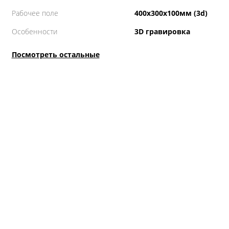
Рабочее поле
400х300х100мм (3d)
Особенности
3D гравировка
Посмотреть остальные