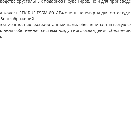
водства хрустальных подарков и сувениров, но и для производ
а модель SEKIRUS P55M-801AB4 очень популярна для фотостуд
 3d изображений.
ой мощностью, разработанный нами, обеспечивает высокую ско
иальная собственная система воздушного охлаждения обеспечи
ь.