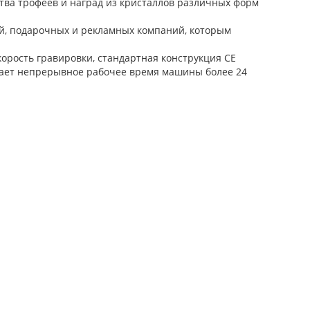
ства трофеев и наград из кристаллов различных форм
ий, подарочных и рекламных компаний, которым
рость гравировки, стандартная конструкция CE
вает непрерывное рабочее время машины более 24