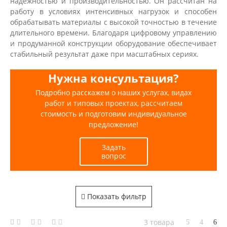
надежностью и производительностью. Он рассчитан на
работу в условиях интенсивных нагрузок и способен
обрабатывать материалы с высокой точностью в течение
длительного времени. Благодаря цифровому управлению
и продуманной конструкции оборудование обеспечивает
стабильный результат даже при масштабных сериях.
Нужна консультация?
Подробно расскажем о наших услугах, видах
работ и типовых проектах, рассчитаем
стоимость и подготовим индивидуальное
предложение!
Задать
вопрос
Показать фильтр
3 товара