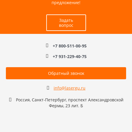
предложение!
Задать
вопрос
+7 800-511-00-95
+7 931-229-40-75
Обратный звонок
info@lasergu.ru
Россия, Санкт-Петербург, проспект Александровской
Фермы, 23 лит. Б