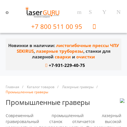
+7 800 511 00 95
Новинки в наличии:
листогибочные прессы ЧПУ
SEKIRUS
,
лазерные труборезы
, станки для
лазерной
сварки
и
очистки
+7-931-229-40-75
Главная
/
Каталог товаров
/
Лазерные граверы
/
Промышленные граверы
Промышленные граверы
Современный промышленный лазерный
гравировальный станок отличается высокой