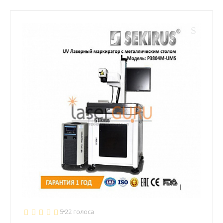
5
22 голоса