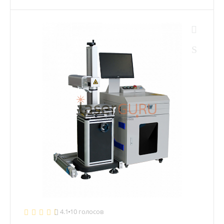
4.1
10 голосов