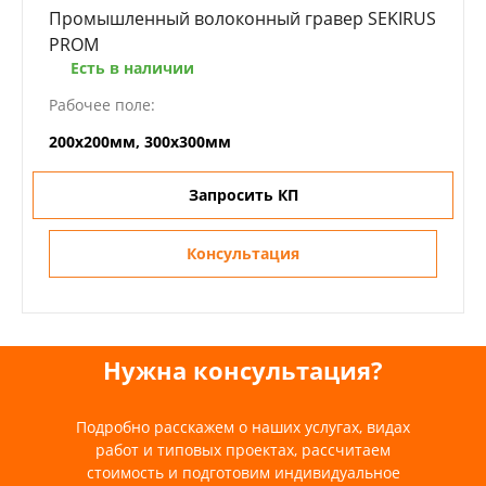
Промышленный волоконный гравер SEKIRUS
PROM
Есть в наличии
Рабочее поле:
200х200мм, 300х300мм
Запросить КП
Консультация
Нужна консультация?
Подробно расскажем о наших услугах, видах
работ и типовых проектах, рассчитаем
стоимость и подготовим индивидуальное