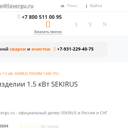
fo@lasergu.ru
Войти
Поиск
+7 800 511 00 95
Заказать звонок
рной
сварки
и
очистки
+7-931-229-40-75
 1.5 кВт SEKIRUS P2630M-1200-15U
зделии 1.5 кВт SEKIRUS
sergu.ru - официальный дилер SEKIRUS в России и СНГ
2604
5
2 голоса