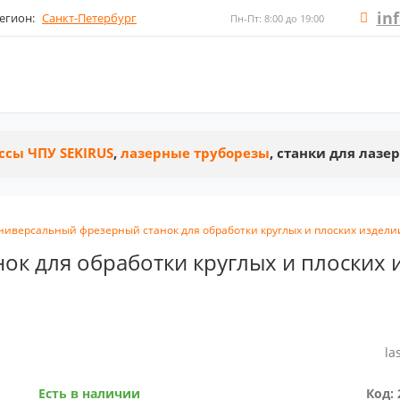
in
егион:
Санкт-Петербург
Пн-Пт: 8:00 до 19:00
ссы ЧПУ SEKIRUS
,
лазерные труборезы
, станки для лазе
ниверсальный фрезерный станок для обработки круглых и плоских изделии
к для обработки круглых и плоских и
la
Есть в наличии
Код: 