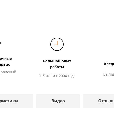
дочные
Большой опыт
Кред
ервис
работы
ервисный
Выгод
Работаем с 2004 года
ристики
Видео
Отзыв