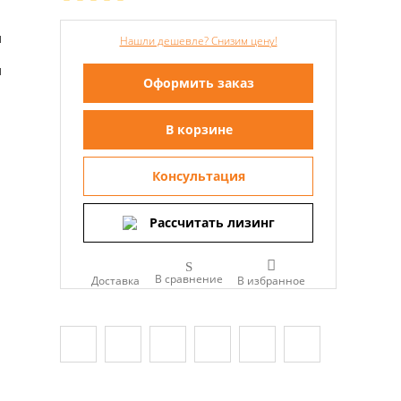
м
Нашли дешевле? Снизим цену!
м
Оформить заказ
В корзине
Консультация
Рассчитать лизинг
В сравнение
Доставка