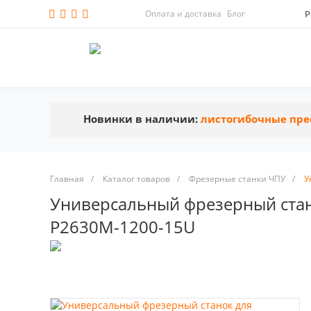
Оплата и доставка
Блог
Р
Новинки в наличии:
листогибочные пре
Главная
/
Каталог товаров
/
Фрезерные станки ЧПУ
/
У
Универсальный фрезерный стано
P2630M-1200-15U