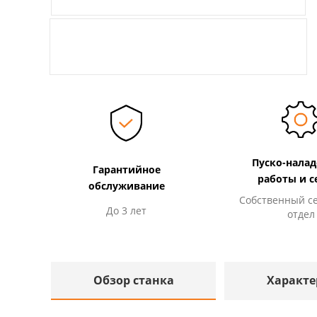
Пуско-нала
Гарантийное
работы и с
обслуживание
Собственный с
До 3 лет
отдел
Обзор станка
Характе