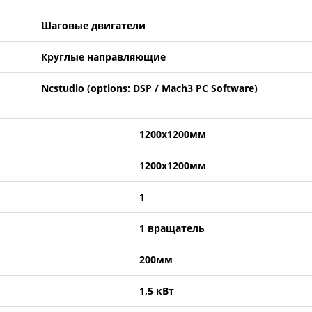
Шаговые двигатели
Круглые направляющие
Ncstudio (options: DSP / Mach3 PC Software)
1200х1200мм
1200х1200мм
1
1 вращатель
200мм
1,5 кВт