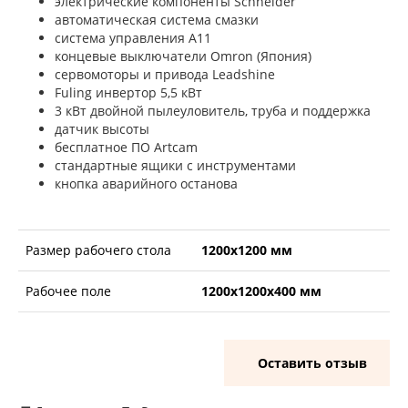
электрические компоненты Schneider
автоматическая система смазки
система управления А11
концевые выключатели Omron (Япония)
сервомоторы и привода Leadshine
Fuling инвертор 5,5 кВт
3 кВт двойной пылеуловитель, труба и поддержка
датчик высоты
бесплатное ПО Artcam
стандартные ящики с инструментами
кнопка аварийного останова
Размер рабочего стола
1200х1200 мм
Рабочее поле
1200х1200х400 мм
Оставить отзыв