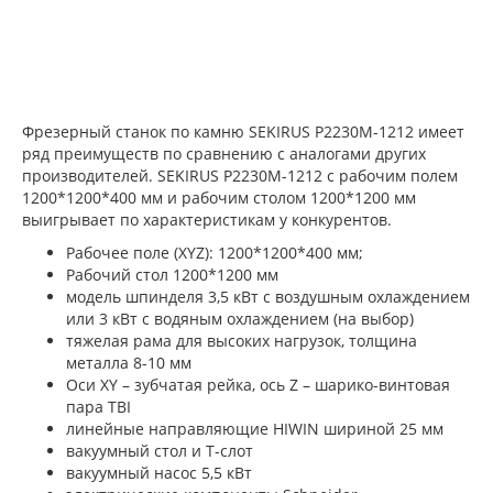
Фрезерный станок по камню SEKIRUS P2230M-1212 имеет
ряд преимуществ по сравнению с аналогами других
производителей. SEKIRUS P2230M-1212 с рабочим полем
1200*1200*400 мм и рабочим столом 1200*1200 мм
выигрывает по характеристикам у конкурентов.
Рабочее поле (XYZ): 1200*1200*400 мм;
Рабочий стол 1200*1200 мм
модель шпинделя 3,5 кВт с воздушным охлаждением
или 3 кВт с водяным охлаждением (на выбор)
тяжелая рама для высоких нагрузок, толщина
металла 8-10 мм
Оси XY – зубчатая рейка, ось Z – шарико-винтовая
пара TBI
линейные направляющие HIWIN шириной 25 мм
вакуумный стол и Т-слот
вакуумный насос 5,5 кВт