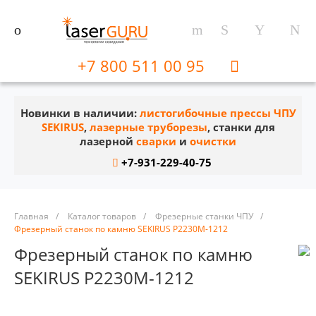
+7 800 511 00 95
Новинки в наличии:
листогибочные прессы ЧПУ
SEKIRUS
,
лазерные труборезы
, станки для
лазерной
сварки
и
очистки
+7-931-229-40-75
Главная
/
Каталог товаров
/
Фрезерные станки ЧПУ
/
Фрезерный станок по камню SEKIRUS P2230M-1212
Фрезерный станок по камню
SEKIRUS P2230M-1212