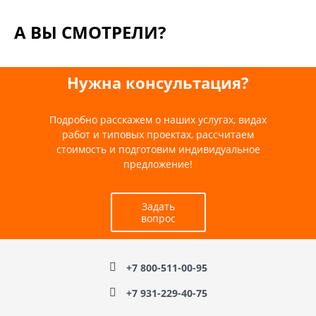
А ВЫ СМОТРЕЛИ?
Нужна консультация?
Подробно расскажем о наших услугах, видах
работ и типовых проектах, рассчитаем
стоимость и подготовим индивидуальное
предложение!
Задать
вопрос
+7 800-511-00-95
+7 931-229-40-75