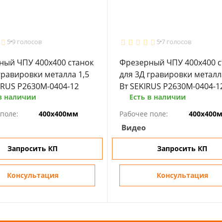
5
9 голосов
5
7 голосов
ный ЧПУ 400х400 станок
Фрезерный ЧПУ 400х400 с
гравировки металла 1,5
для 3Д гравировки металл
IRUS P2630M-0404-12
Вт SEKIRUS P2630M-0404-1
в наличии
Есть в наличии
поле:
400х400мм
Рабочее поле:
400х400
Видео
Запросить КП
Запросить КП
Консультация
Консультация