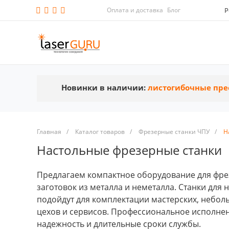
Оплата и доставка
Блог
Р
Новинки в наличии:
листогибочные пре
Главная
/
Каталог товаров
/
Фрезерные станки ЧПУ
/
Н
Настольные фрезерные станки
Предлагаем компактное оборудование для фр
заготовок из металла и неметалла. Станки для
подойдут для комплектации мастерских, небо
цехов и сервисов. Профессиональное исполне
надежность и длительные сроки службы.