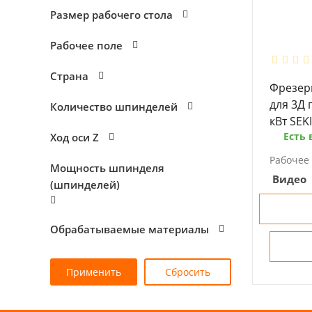
Размер рабочего стола
Рабочее поле
Страна
Фрезер
для 3Д 
Количество шпинделей
кВт SEK
Есть 
Ход оси Z
Рабочее 
Мощность шпинделя
Видео
(шпинделей)
Обрабатываемые материалы