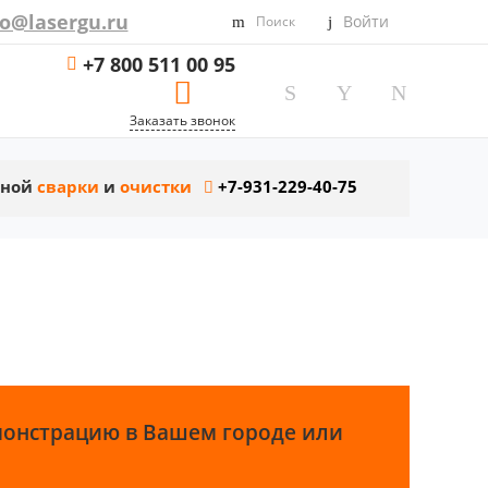
fo@lasergu.ru
Войти
Поиск
+7 800 511 00 95
Заказать звонок
рной
сварки
и
очистки
+7-931-229-40-75
монстрацию в Вашем городе или