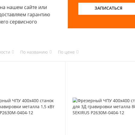
на нашем сайте или
ЗАПИСАТЬСЯ
доставляем гарантию
шего сервисного
ности
По названию
По цене