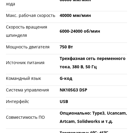
хода
Макс. рабочая скорость
40000 мм/мин
Скорость вращения
6000-24000 об/мин
шпинделя
Мощность двигателя
750 Вт
Трехфазная сеть переменного
Источник питания
тока, 380 В, 50 Гц
Командный язык
G-код
Система управления
NK105G3 DSP
Интерфейс
USB
Опционально: Type3, Ucancam,
Совместимость ПО
Artcam, Solidworks и т.д.
Температура: 0℃~45℃,