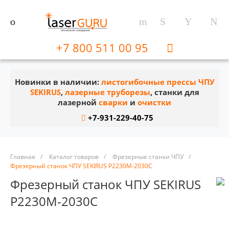
+7 800 511 00 95
Новинки в наличии:
листогибочные прессы ЧПУ
SEKIRUS
,
лазерные труборезы
, станки для
лазерной
сварки
и
очистки
+7-931-229-40-75
Главная
/
Каталог товаров
/
Фрезерные станки ЧПУ
/
Фрезерный станок ЧПУ SEKIRUS P2230М-2030C
Фрезерный станок ЧПУ SEKIRUS
P2230М-2030C