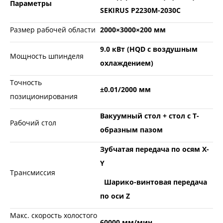
Параметры
SEKIRUS P2230М-2030C
Размер рабочей области
2000×3000×200 мм
9.0 кВт (HQD с воздушным
Мощность шпинделя
охлаждением)
Точность
±0.01/2000 мм
позиционирования
Вакуумный стол + стол с Т-
Рабочий стол
образным пазом
Зубчатая передача по осям X-
Y
Трансмиссия
Шарико-винтовая передача
по оси Z
Макс. скорость холостого
60000 мм/мин