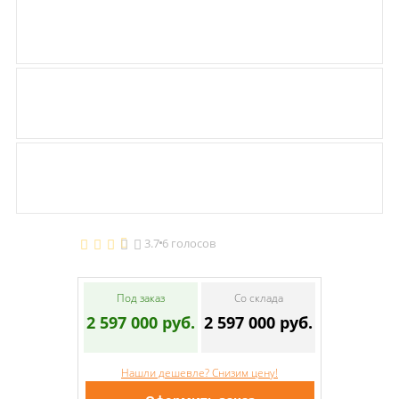
3.7
6 голосов
Под заказ
Со склада
2 597 000 руб.
2 597 000 руб.
Нашли дешевле? Снизим цену!