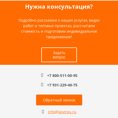
Нужна консультация?
Подробно расскажем о наших услугах, видах
работ и типовых проектах, рассчитаем
стоимость и подготовим индивидуальное
предложение!
Задать
вопрос
+7 800-511-00-95
+7 931-229-40-75
Обратный звонок
info@lasergu.ru