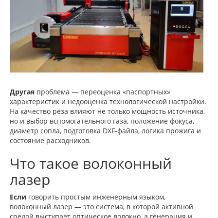
Другая
проблема — переоценка «паспортных»
характеристик и недооценка технологической настройки.
На качество реза влияют не только мощность источника,
но и выбор вспомогательного газа, положение фокуса,
диаметр сопла, подготовка DXF-файла, логика прожига и
состояние расходников.
Что такое волоконный
лазер
Если
говорить простым инженерным языком,
волоконный лазер — это система, в которой активной
средой выступает оптическое волокно, а генерация и