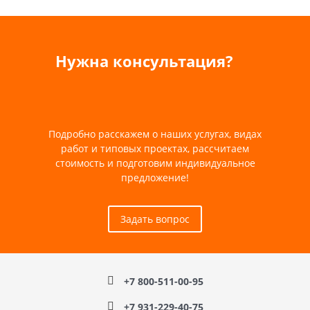
Нужна консультация?
Подробно расскажем о наших услугах, видах
работ и типовых проектах, рассчитаем
стоимость и подготовим индивидуальное
предложение!
Задать вопрос
+7 800-511-00-95
+7 931-229-40-75