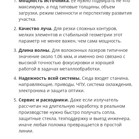
Мощность источника.
Ее нужно подбирать не «по
максимуму», а под типовые толщины, объем
загрузки, режим сменности и перспективу развития
участка.
Качество луча.
Для резки сложных контуров,
мелких элементов и стабильной геометрии этот
параметр не менее важен, чем сама мощность.
Длина волны.
Для волоконных лазеров типичное
значение около 1,06 мкм, и именно оно связано с
высокой точностью фокусировки и хорошей
работой в задачах металлообработки.
Надежность всей системы.
Сюда входят станина,
направляющие, приводы, ЧПУ, система охлаждения,
электроника и защита оптики.
Сервис и расходники.
Даже если излучатель
рассчитан на длительную наработку, в реальном
производстве нужно быстро получать сопла,
защитные стекла, техподдержку и выезд инженера,
иначе любая поломка превращается в простой
линии.