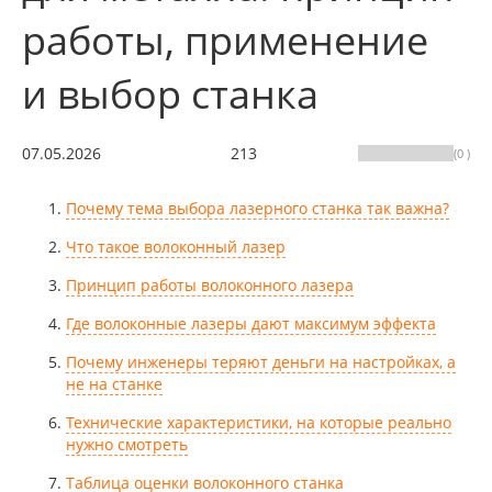
работы, применение
и выбор станка
07.05.2026
213
(0 )
Почему тема выбора лазерного станка так важна?
Что такое волоконный лазер
Принцип работы волоконного лазера
Где волоконные лазеры дают максимум эффекта
Почему инженеры теряют деньги на настройках, а
не на станке
Технические характеристики, на которые реально
нужно смотреть
Таблица оценки волоконного станка