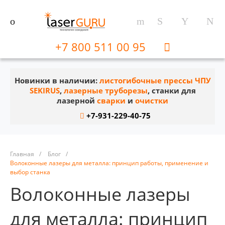
+7 800 511 00 95
Новинки в наличии:
листогибочные прессы ЧПУ
SEKIRUS
,
лазерные труборезы
, станки для
лазерной
сварки
и
очистки
+7-931-229-40-75
Главная
/
Блог
/
Волоконные лазеры для металла: принцип работы, применение и
выбор станка
Волоконные лазеры
для металла: принцип