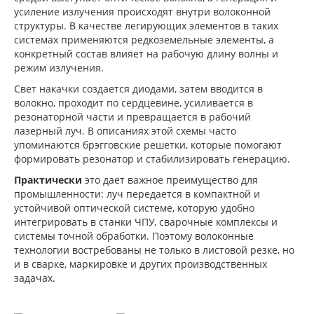
усиление излучения происходят внутри волоконной
структуры. В качестве легирующих элементов в таких
системах применяются редкоземельные элементы, а
конкретный состав влияет на рабочую длину волны и
режим излучения.
Свет накачки создается диодами, затем вводится в
волокно, проходит по сердцевине, усиливается в
резонаторной части и превращается в рабочий
лазерный луч. В описаниях этой схемы часто
упоминаются брэгговские решетки, которые помогают
формировать резонатор и стабилизировать генерацию.
Практически
это дает важное преимущество для
промышленности: луч передается в компактной и
устойчивой оптической системе, которую удобно
интегрировать в станки ЧПУ, сварочные комплексы и
системы точной обработки. Поэтому волоконные
технологии востребованы не только в листовой резке, но
и в сварке, маркировке и других производственных
задачах.