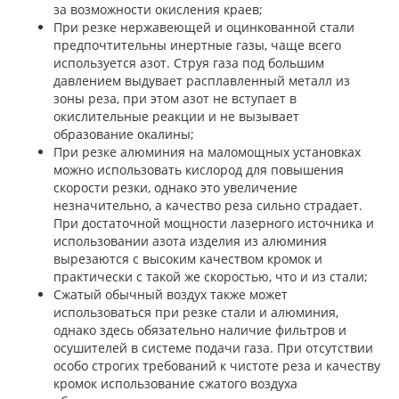
за возможности окисления краев;
При резке нержавеющей и оцинкованной стали
предпочтительны инертные газы, чаще всего
используется азот. Струя газа под большим
давлением выдувает расплавленный металл из
зоны реза, при этом азот не вступает в
окислительные реакции и не вызывает
образование окалины;
При резке алюминия на маломощных установках
можно использовать кислород для повышения
скорости резки, однако это увеличение
незначительно, а качество реза сильно страдает.
При достаточной мощности лазерного источника и
использовании азота изделия из алюминия
вырезаются с высоким качеством кромок и
практически с такой же скоростью, что и из стали;
Сжатый обычный воздух также может
использоваться при резке стали и алюминия,
однако здесь обязательно наличие фильтров и
осушителей в системе подачи газа. При отсутствии
особо строгих требований к чистоте реза и качеству
кромок использование сжатого воздуха