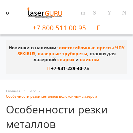
+7 800 511 00 95
Новинки в наличии:
листогибочные прессы ЧПУ
SEKIRUS
,
лазерные труборезы
, станки для
лазерной
сварки
и
очистки
+7-931-229-40-75
Главная
/
Блог
/
Особенности резки металлов волоконным лазером
Особенности резки
металлов