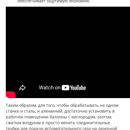
обеспечивает ощутимую экономию.
Таким образом, для того, чтобы обрабатывать на одном
станке и сталь, и алюминий, достаточно установить в
рабочем помещении баллоны с кислородом, азотом,
сжатым воздухом и просто менять соединительные
трубки для подачи вспомогательного газа на лазерной