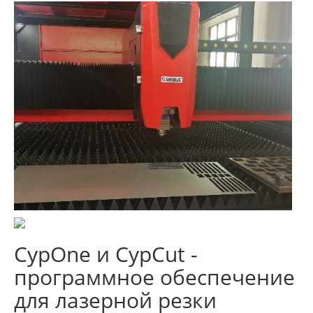
CypOne и CypCut -
программное обеспечение
для лазерной резки