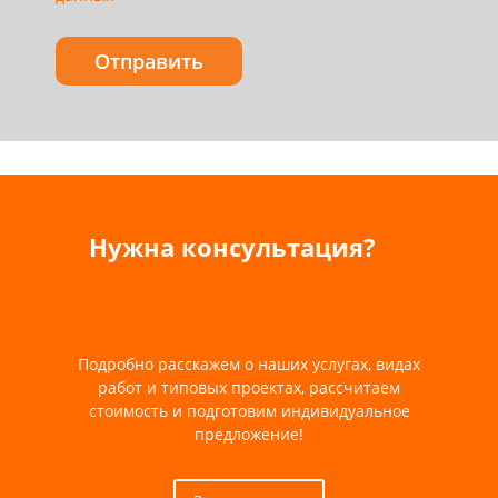
Нужна консультация?
Подробно расскажем о наших услугах, видах
работ и типовых проектах, рассчитаем
стоимость и подготовим индивидуальное
предложение!