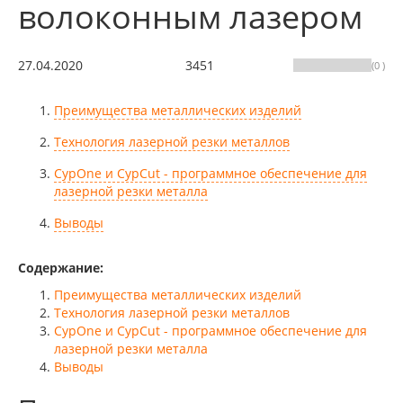
волоконным лазером
27.04.2020
3451
(0 )
Преимущества металлических изделий
Технология лазерной резки металлов
CypOne и CypCut - программное обеспечение для
лазерной резки металла
Выводы
Содержание:
Преимущества металлических изделий
Технология лазерной резки металлов
CypOne и CypCut - программное обеспечение для
лазерной резки металла
Выводы