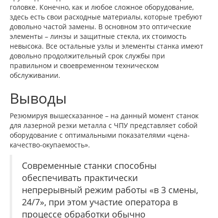
головке. Конечно, как и любое сложное оборудование,
здесь есть свои расходные материалы, которые требуют
довольно частой замены. В основном это оптические
элементы – линзы и защитные стекла, их стоимость
невысока. Все остальные узлы и элементы станка имеют
довольно продолжительный срок службы при
правильном и своевременном техническом
обслуживании.
Выводы
Резюмируя вышесказанное – на данный момент станок
для лазерной резки металла с ЧПУ представляет собой
оборудование с оптимальными показателями «цена-
качество-окупаемость».
Современные станки способны
обеспечивать практически
непрерывный режим работы «в 3 смены,
24/7», при этом участие оператора в
процессе обработки обычно