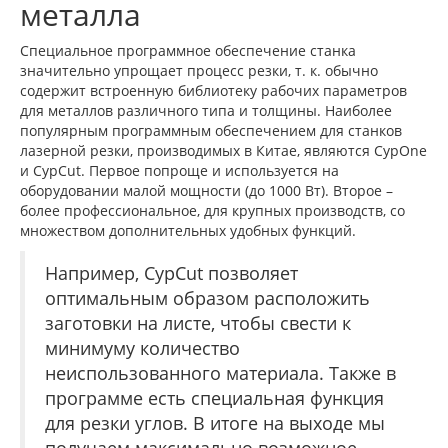
металла
Специальное программное обеспечение станка
значительно упрощает процесс резки, т. к. обычно
содержит встроенную библиотеку рабочих параметров
для металлов различного типа и толщины. Наиболее
популярным программным обеспечением для станков
лазерной резки, производимых в Китае, являются CypOne
и CypCut. Первое попроще и используется на
оборудовании малой мощности (до 1000 Вт). Второе –
более профессиональное, для крупных производств, со
множеством дополнительных удобных функций.
Например, CypCut позволяет
оптимальным образом расположить
заготовки на листе, чтобы свести к
минимуму количество
неиспользованного материала. Также в
программе есть специальная функция
для резки углов. В итоге на выходе мы
получаем максимально возможное