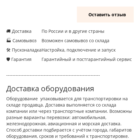
Оставить отзыв
🚚 Доставка
По России и в другие страны
🏭 Самовывоз
Возможен самовывоз со склада
🛠 Пусконаладка
Настройка, подключение и запуск
🛡 Гарантия
Гарантийный и постгарантийный сервис
------------------------------------------------------------
Доставка оборудования
Оборудование упаковывается для транспортировки на
складе продавца. Доставка выполняется со склада
компании или через транспортные компании. Возможны
разные варианты перевозки: автомобильная,
железнодорожная, авиационная и морская доставка.
Способ доставки подбирается с учётом города, габаритов
оборудования, сроков и требований к транспортировке.