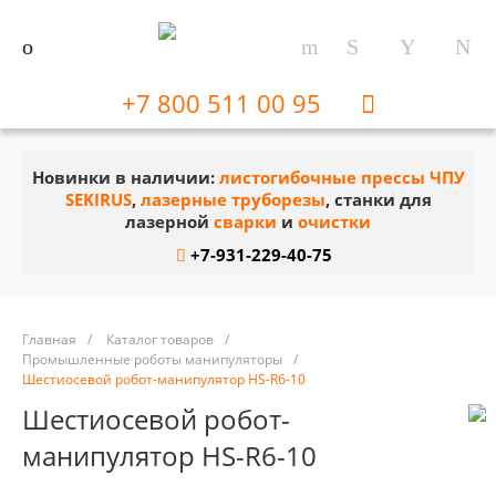
+7 800 511 00 95
Новинки в наличии:
листогибочные прессы ЧПУ
SEKIRUS
,
лазерные труборезы
, станки для
лазерной
сварки
и
очистки
+7-931-229-40-75
Главная
/
Каталог товаров
/
Промышленные роботы манипуляторы
/
Шестиосевой робот-манипулятор HS-R6-10
Шестиосевой робот-
манипулятор HS-R6-10