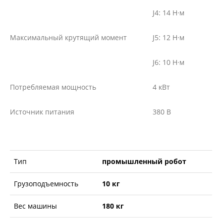
J4: 14 Н·м
Максимальный крутящий момент
J5: 12 Н·м
J6: 10 Н·м
Потребляемая мощность
4 кВт
Источник питания
380 В
Тип
промышленный робот
Грузоподъемность
10 кг
Вес машины
180 кг