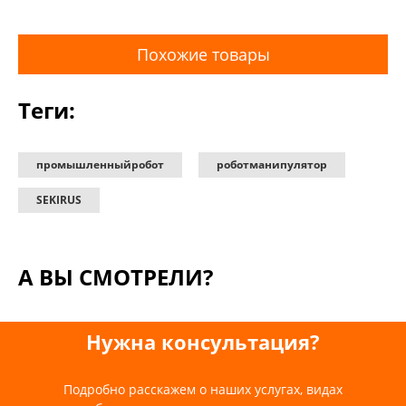
Похожие товары
Теги:
промышленныйробот
роботманипулятор
SEKIRUS
А ВЫ СМОТРЕЛИ?
Нужна консультация?
Подробно расскажем о наших услугах, видах