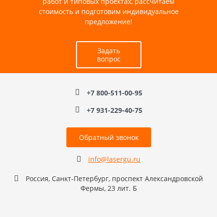
работ и типовых проектах, рассчитаем
стоимость и подготовим индивидуальное
предложение!
Задать
вопрос
+7 800-511-00-95
+7 931-229-40-75
Обратный звонок
info@lasergu.ru
Россия, Санкт-Петербург, проспект Александровской
Фермы, 23 лит. Б