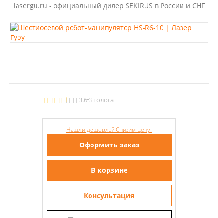
lasergu.ru - официальный дилер SEKIRUS в России и СНГ
3.6
3 голоса
Нашли дешевле? Снизим цену!
Оформить заказ
В корзине
Консультация