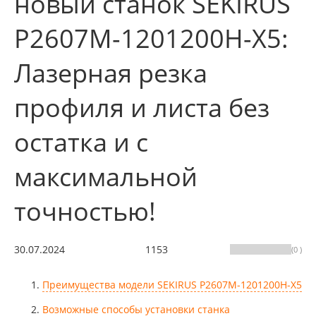
новый станок SEKIRUS
P2607M-1201200H-X5:
Лазерная резка
профиля и листа без
остатка и с
максимальной
точностью!
30.07.2024
1153
(0 )
Преимущества модели SEKIRUS P2607M-1201200H-X5
Возможные способы установки станка