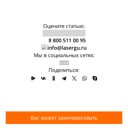
Оцените статью:
8 800 511 00 95
info@lasergu.ru
Мы в социальных сетях:
Поделиться:
Вас может заинтересовать