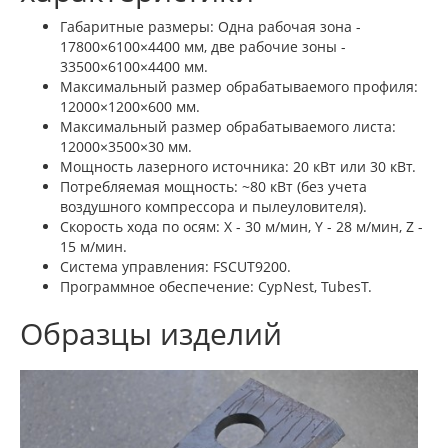
Габаритные размеры: Одна рабочая зона -
17800×6100×4400 мм, две рабочие зоны -
33500×6100×4400 мм.
Максимальный размер обрабатываемого профиля:
12000×1200×600 мм.
Максимальный размер обрабатываемого листа:
12000×3500×30 мм.
Мощность лазерного источника: 20 кВт или 30 кВт.
Потребляемая мощность: ~80 кВт (без учета
воздушного компрессора и пылеуловителя).
Скорость хода по осям: X - 30 м/мин, Y - 28 м/мин, Z -
15 м/мин.
Cистема управления: FSCUT9200.
Программное обеспечение: CypNest, TubesT.
Образцы изделий