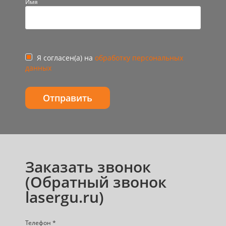
Имя
Я согласен(а) на
обработку персональных
данных
Заказать звонок
(Обратный звонок
lasergu.ru)
Телефон *