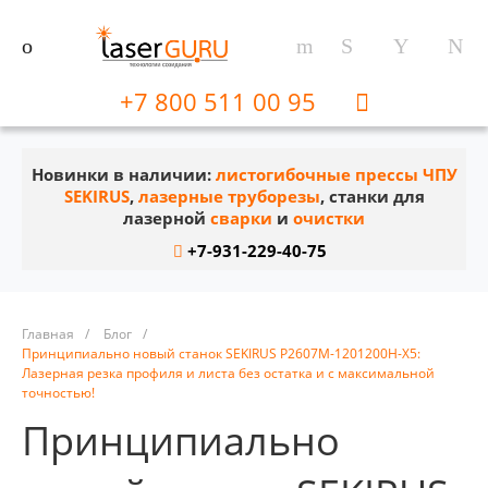
+7 800 511 00 95
Новинки в наличии:
листогибочные прессы ЧПУ
SEKIRUS
,
лазерные труборезы
, станки для
лазерной
сварки
и
очистки
+7-931-229-40-75
Главная
/
Блог
/
Принципиально новый станок SEKIRUS P2607M-1201200H-X5:
Лазерная резка профиля и листа без остатка и с максимальной
точностью!
Принципиально