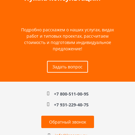
Подробно расскажем о наших услугах, видах
работ и типовых проектах, рассчитаем
стоимость и подготовим индивидуальное
предложение!
Задать вопрос
+7 800-511-00-95
+7 931-229-40-75
Обратный звонок