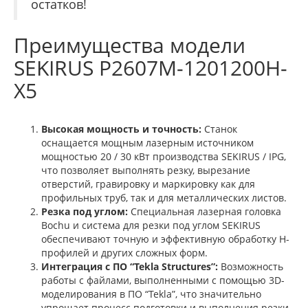
остатков!
Преимущества модели
SEKIRUS P2607M-1201200H-
X5
Высокая мощность и точность:
Станок
оснащается мощным лазерным источником
мощностью 20 / 30 кВт производства SEKIRUS / IPG,
что позволяет выполнять резку, вырезание
отверстий, гравировку и маркировку как для
профильных труб, так и для металлических листов.
Резка под углом:
Специальная лазерная головка
Bochu и система для резки под углом SEKIRUS
обеспечивают точную и эффективную обработку H-
профилей и других сложных форм.
Интеграция с ПО “Tekla Structures”:
Возможность
работы с файлами, выполненными с помощью 3D-
моделирования в ПО “Tekla”, что значительно
упрощает процесс подготовки и выполнения резки.