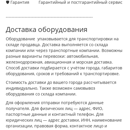
🛡 Гарантия
Гарантийный и постгарантийный сервис
------------------------------------------------------------
Доставка оборудования
Оборудование упаковывается для транспортировки на
складе продавца. Доставка выполняется со склада
компании или через транспортные компании. Возможны
разные варианты перевозки: автомобильная,
железнодорожная, авиационная и морская доставка.
Способ доставки подбирается с учётом города, габаритов
оборудования, сроков и требований к транспортировке.
Стоимость доставки до вашего города рассчитывается
индивидуально. Также возможен самовывоз
оборудования со склада компании.
Для оформления отправки потребуются данные
получателя. Для физических лиц — адрес, ФИО,
паспортные данные и контактный телефон. Для
юридических лиц — адрес доставки, ИНН, наименование
организации, правовая форма, контактное лицо и