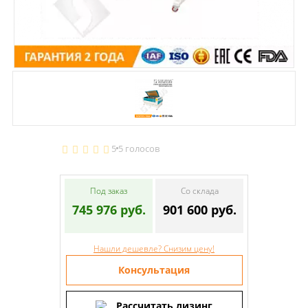
5
5 голосов
Под заказ
Со склада
745 976 руб.
901 600 руб.
Нашли дешевле? Снизим цену!
Консультация
Рассчитать лизинг