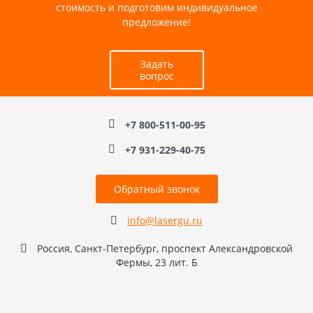
стоимость и подготовим индивидуальное
предложение!
Задать
вопрос
+7 800-511-00-95
+7 931-229-40-75
Обратный звонок
info@lasergu.ru
Россия, Санкт-Петербург, проспект Александровской
Фермы, 23 лит. Б