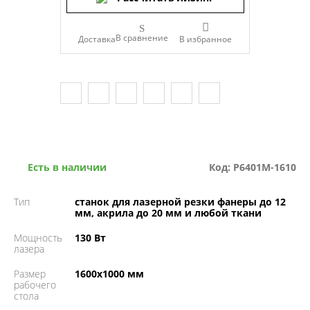
В сравнение
Доставка
Есть в наличии
Код: P6401M-1610
Тип
станок для лазерной резки фанеры до 12
мм, акрила до 20 мм и любой ткани
Мощность
130 Вт
лазера
Размер
1600х1000 мм
рабочего
стола