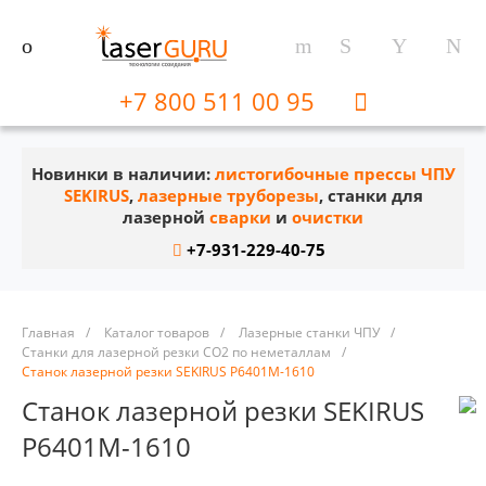
+7 800 511 00 95
Новинки в наличии:
листогибочные прессы ЧПУ
SEKIRUS
,
лазерные труборезы
, станки для
лазерной
сварки
и
очистки
+7-931-229-40-75
Главная
/
Каталог товаров
/
Лазерные станки ЧПУ
/
Станки для лазерной резки CO2 по неметаллам
/
Станок лазерной резки SEKIRUS P6401M-1610
Станок лазерной резки SEKIRUS
P6401M-1610