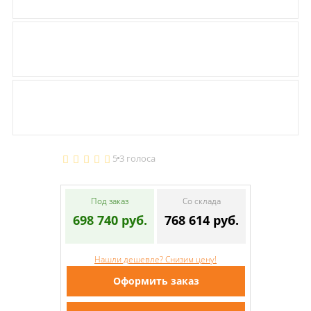
5
3 голоса
Под заказ
Со склада
698 740 руб.
768 614 руб.
Нашли дешевле? Снизим цену!
Оформить заказ