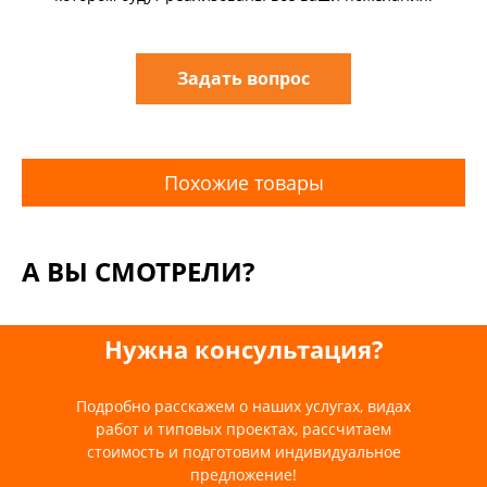
Задать вопрос
Похожие товары
А ВЫ СМОТРЕЛИ?
Нужна консультация?
Подробно расскажем о наших услугах, видах
работ и типовых проектах, рассчитаем
стоимость и подготовим индивидуальное
предложение!