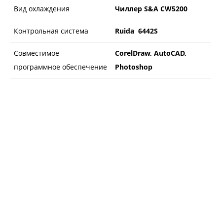
Вид охлаждения
Чиллер S&A CW5200
Контрольная система
Ruida 6442S
Совместимое
CorelDraw, AutoCAD,
программное обеспечение
Photoshop