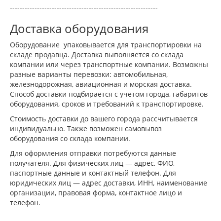
------------------------------------------------------------
Доставка оборудования
Оборудование упаковывается для транспортировки на
складе продавца. Доставка выполняется со склада
компании или через транспортные компании. Возможны
разные варианты перевозки: автомобильная,
железнодорожная, авиационная и морская доставка.
Способ доставки подбирается с учётом города, габаритов
оборудования, сроков и требований к транспортировке.
Стоимость доставки до вашего города рассчитывается
индивидуально. Также возможен самовывоз
оборудования со склада компании.
Для оформления отправки потребуются данные
получателя. Для физических лиц — адрес, ФИО,
паспортные данные и контактный телефон. Для
юридических лиц — адрес доставки, ИНН, наименование
организации, правовая форма, контактное лицо и
телефон.