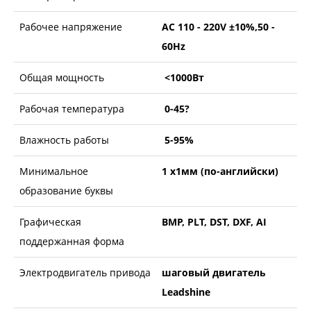
Рабочее напряжение
AC 110 - 220V ±10%,50 -
60Hz
Общая мощность
<1000Вт
Рабочая температура
0-45?
Влажность работы
5-95%
Минимальное
1 x1мм (по-английски)
образование буквы
Графическая
BMP, PLT, DST, DXF, AI
поддержанная форма
Электродвигатель привода
шаговый двигатель
Leadshine