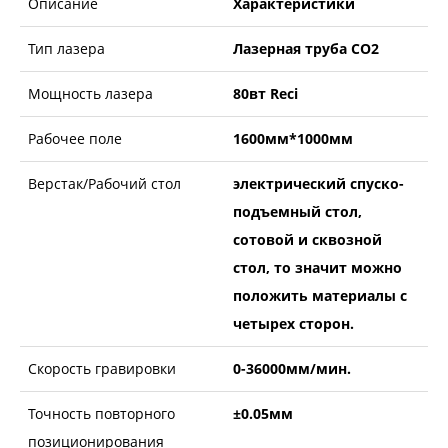
Описание
Характеристики
Тип лазера
Лазерная труба CO2
Мощность лазера
80вт Reci
Рабочее поле
1600мм*1000мм
Верстак/Рабочий стол
электрический спуско-
подъемный стол,
сотовой и сквозной
стол, то значит можно
положить материалы с
четырех сторон.
Скорость гравировки
0-36000мм/мин.
Точность повторного
±0.05мм
позиционирования