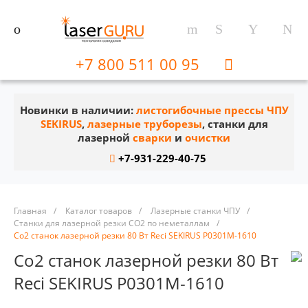
+7 800 511 00 95
Новинки в наличии:
листогибочные прессы ЧПУ
SEKIRUS
,
лазерные труборезы
, станки для
лазерной
сварки
и
очистки
+7-931-229-40-75
Главная
/
Каталог товаров
/
Лазерные станки ЧПУ
/
Станки для лазерной резки CO2 по неметаллам
/
Co2 станок лазерной резки 80 Вт Reci SEKIRUS P0301М-1610
Co2 станок лазерной резки 80 Вт
Reci SEKIRUS P0301М-1610