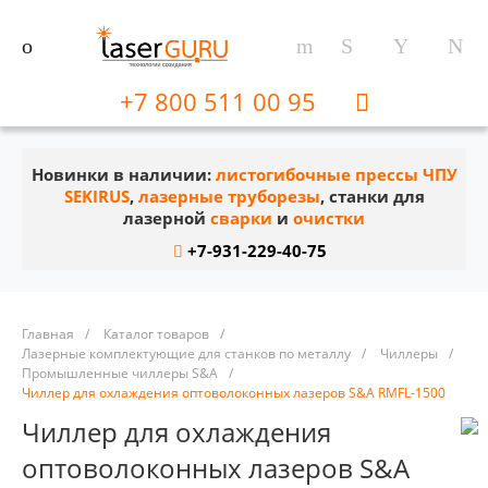
+7 800 511 00 95
Новинки в наличии:
листогибочные прессы ЧПУ
SEKIRUS
,
лазерные труборезы
, станки для
лазерной
сварки
и
очистки
+7-931-229-40-75
Главная
/
Каталог товаров
/
Лазерные комплектующие для станков по металлу
/
Чиллеры
/
Промышленные чиллеры S&A
/
Чиллер для охлаждения оптоволоконных лазеров S&A RMFL-1500
Чиллер для охлаждения
оптоволоконных лазеров S&A