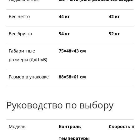
Вес нетто
44 кг
42 кг
Вес брутто
54 кг
52 кг
Габаритные
75×48×43 см
размеры (Д×Ш×В)
Размер в упаковке
88×58×61 см
Руководство по выбору
Модель
Контроль
Скорость пот
температуры