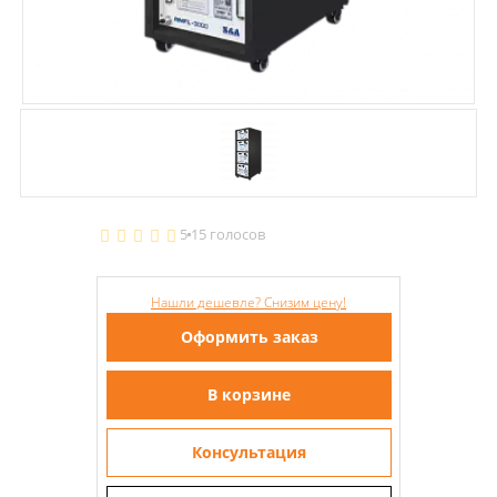
5
15 голосов
Нашли дешевле? Снизим цену!
Оформить заказ
В корзине
Консультация