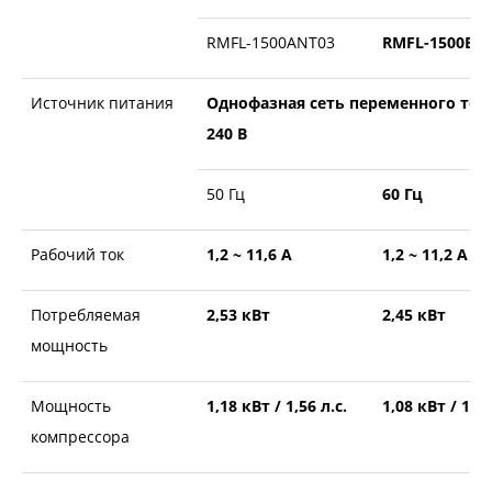
RMFL-1500ANT03
RMFL-1500BN
Источник питания
Однофазная сеть переменного тока
240 В
50 Гц
60 Гц
Рабочий ток
1,2 ~ 11,6 А
1,2 ~ 11,2 А
Потребляемая
2,53 кВт
2,45 кВт
мощность
Мощность
1,18 кВт / 1,56 л.с.
1,08 кВт / 1,44
компрессора