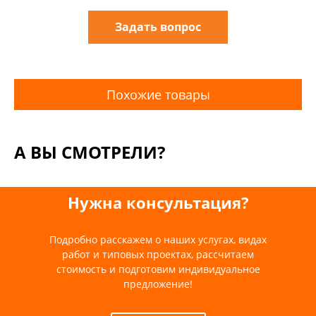
Задать вопрос
Похожие товары
А ВЫ СМОТРЕЛИ?
Нужна консультация?
Подробно расскажем о наших услугах, видах
работ и типовых проектах, рассчитаем
стоимость и подготовим индивидуальное
предложение!