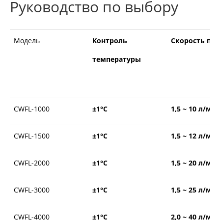
Руководство по выбору
Модель
Контроль
Скорость пот
температуры
CWFL-1000
±1°С
1,5 ~ 10 л/ми
CWFL-1500
±1°С
1,5 ~ 12 л/ми
CWFL-2000
±1°С
1,5 ~ 20 л/ми
CWFL-3000
±1°С
1,5 ~ 25 л/ми
CWFL-4000
±1°С
2,0 ~ 40 л/ми