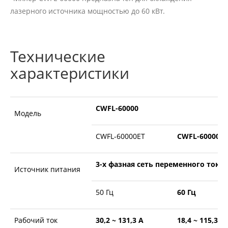
лазерного источника мощностью до 60 кВт.
Технические
характеристики
CWFL-60000
Модель
CWFL-60000ЕТ
CWFL-60000FT
3-х фазная сеть переменного тока 
Источник питания
50 Гц
60 Гц
Рабочий ток
30,2 ~ 131,3 А
18,4 ~ 115,3 А