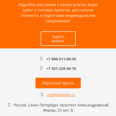
Подробно расскажем о наших услугах, видах
работ и типовых проектах, рассчитаем
стоимость и подготовим индивидуальное
предложение!
Задать
вопрос
+7 800-511-00-95
+7 931-229-40-75
Обратный звонок
info@lasergu.ru
Россия, Санкт-Петербург, проспект Александровской
Фермы, 23 лит. Б