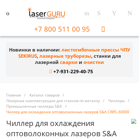
+7 800 511 00 95
Новинки в наличии:
листогибочные прессы ЧПУ
SEKIRUS
,
лазерные труборезы
, станки для
лазерной
сварки
и
очистки
+7-931-229-40-75
Главная
/
Каталог товаров
/
Лазерные комплектующие для станков по металлу
/
Чиллеры
/
Промышленные чиллеры S&A
/
Чиллер для охлаждения оптоволоконных лазеров S&A CWFL-60000
Чиллер для охлаждения
оптоволоконных лазеров S&A