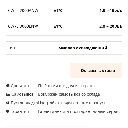
CWFL-2000ANW
±1°С
1,5 ~ 15 л/ми
CWFL-3000ENW
±1°С
2,0 ~ 20 л/ми
Тип
Чиллер охлаждающий
Оставить отзыв
🚚 Доставка
По России и в другие страны
🏭 Самовывоз
Возможен самовывоз со склада
🛠 Пусконаладка
Настройка, подключение и запуск
🛡 Гарантия
Гарантийный и постгарантийный сервис
------------------------------------------------------------