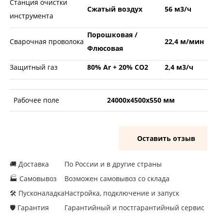
Станция очистки
Сжатый воздух
56 м3/ч
инструмента
Порошковая /
Сварочная проволока
22,4 м/мин
Флюсовая
Защитный газ
80% Ar + 20% CO2
2,4 м3/ч
Рабочее поле
24000х4500х550 мм
Оставить отзыв
🚚 Доставка
По России и в другие страны
🏭 Самовывоз
Возможен самовывоз со склада
🛠 Пусконаладка
Настройка, подключение и запуск
🛡 Гарантия
Гарантийный и постгарантийный сервис