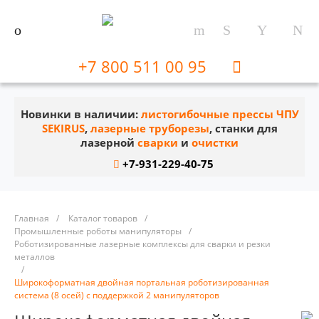
+7 800 511 00 95
Новинки в наличии:
листогибочные прессы ЧПУ
SEKIRUS
,
лазерные труборезы
, станки для
лазерной
сварки
и
очистки
+7-931-229-40-75
Главная
/
Каталог товаров
/
Промышленные роботы манипуляторы
/
Роботизированные лазерные комплексы для сварки и резки
металлов
/
Широкоформатная двойная портальная роботизированная
система (8 осей) с поддержкой 2 манипуляторов