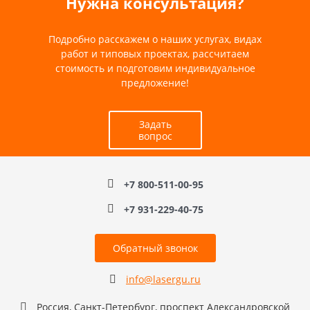
Нужна консультация?
Подробно расскажем о наших услугах, видах
работ и типовых проектах, рассчитаем
стоимость и подготовим индивидуальное
предложение!
Задать
вопрос
+7 800-511-00-95
+7 931-229-40-75
Обратный звонок
info@lasergu.ru
Россия, Санкт-Петербург, проспект Александровской