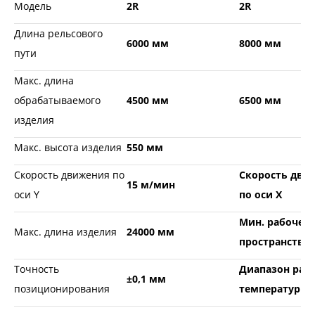
Модель
2R
2R
Длина рельсового
6000 мм
8000 мм
пути
Макс. длина
обрабатываемого
4500 мм
6500 мм
изделия
Макс. высота изделия
550 мм
Скорость движения по
Скорость дви
15 м/мин
оси Y
по оси Х
Мин. рабочее
Макс. длина изделия
24000 мм
пространство
Точность
Диапазон раб
±0,1 мм
позиционирования
температур