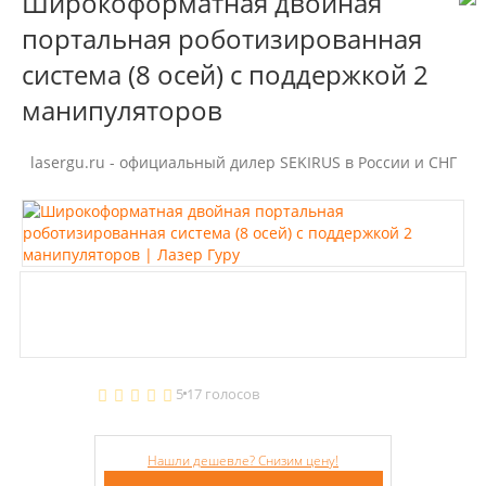
Широкоформатная двойная
портальная роботизированная
система (8 осей) с поддержкой 2
манипуляторов
lasergu.ru - официальный дилер SEKIRUS в России и СНГ
5
17 голосов
Нашли дешевле? Снизим цену!