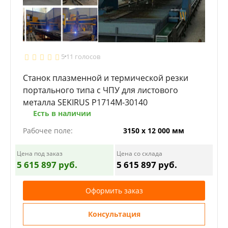
5
11 голосов
Станок плазменной и термической резки
портального типа с ЧПУ для листового
металла SEKIRUS P1714M-30140
Есть в наличии
Рабочее поле:
3150 х 12 000 мм
Цена под заказ
Цена со склада
5 615 897 руб.
5 615 897 руб.
Оформить заказ
Консультация