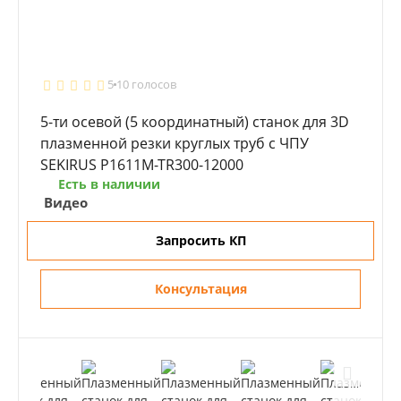
5
10 голосов
5-ти осевой (5 координатный) станок для 3D
плазменной резки круглых труб с ЧПУ
SEKIRUS P1611M-TR300-12000
Есть в наличии
Видео
Запросить КП
Консультация