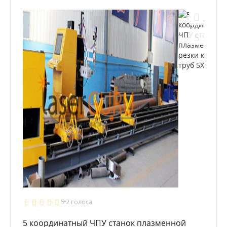
5
2 голоса
5 координатный ЧПУ станок плазменной