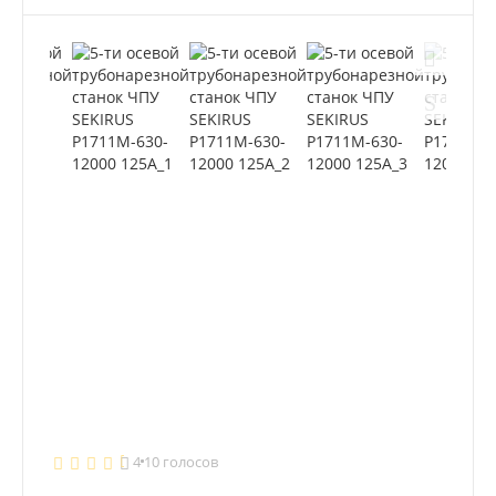
4
10 голосов