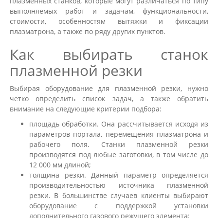
плазменных станков, которые могут различаться по типу
выполняемых работ и задачам, функциональности,
стоимости, особенностям вытяжки и фиксации
плазматрона, а также по ряду других пунктов.
Как выбирать станок
плазменной резки
Выбирая оборудование для плазменной резки, нужно
четко определить список задач, а также обратить
внимание на следующие критерии подбора:
площадь обработки. Она рассчитывается исходя из
параметров портала, перемещения плазматрона и
рабочего поля. Станки плазменной резки
производятся под любые заготовки, в том числе до
12 000 мм длиной;
толщина резки. Данный параметр определяется
производительностью источника плазменной
резки. В большинстве случаев клиенты выбирают
оборудование с поддержкой установки
дополнительного газового режущего элемента;