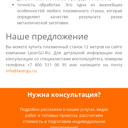
точность обработки. Это одна из важнейших
особенностей любого плазменного станка, которая
определяет качество результата резки
металлической заготовки.
Наше предложение
Вы можете купить плазменный станок 12 метров на сайте
компании LaserGU.RU. Для детальной информации или
консультации со специалистами воспользуйтесь номером
телефона +7 800 511 00 95 или напишите на почту
info@lasergu.ru
.
Нужна консультация?
Подробно расскажем о наших услугах, видах
работ и типовых проектах, рассчитаем
стоимость и подготовим индивидуальное
предложение!