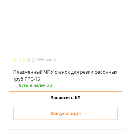
3.8
5 голосов
Плазменный ЧПУ станок для резки фасонных
труб PPC-15
Есть в наличии
Запросить КП
Консультация