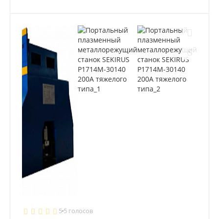
5
5 голосов