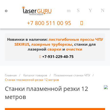
+7 800 511 00 95
Новинки в наличии:
листогибочные прессы ЧПУ
SEKIRUS
,
лазерные труборезы
, станки для
лазерной
сварки
и
очистки
+7-931-229-40-75
Главная
/
Каталог товаров
/
Плазменные станки ЧПУ
/
Станки плазменной резки 12 метров
Станки плазменной резки 12
метров