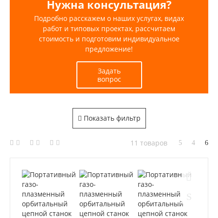
Нужна консультация?
Подробно расскажем о наших услугах, видах
работ и типовых проектах, рассчитаем
стоимость и подготовим индивидуальное
предложение!
Задать
вопрос
Показать фильтр
11 товаров