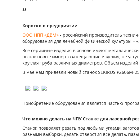
“
Коротко о предприятии
ООО НПП «ДВМ»
- российский производитель технич
оборудования для лечебной физической культуры – «
Все серийные изделия в основе имеют металлический
рынок новые импортозамещающие изделия, не уступ
круглая труба различных диаметров. Объем изделий 
В мае нам привезли новый станок SEKIRUS P2606M-25
Приобретение оборудования является частью прогр
Что можно делать на ЧПУ Станке для лазерной ре
Станок позволяет резать под любыми углами, заготов
разными выборки, делать отверстия все делать, пазы,