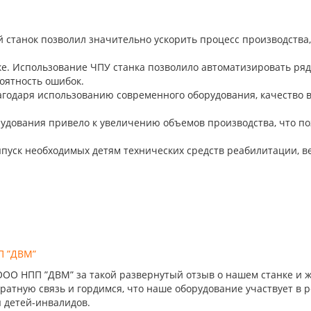
 станок позволил значительно ускорить процесс производства
ке. Использование ЧПУ станка позволило автоматизировать ряд
оятность ошибок.
агодаря использованию современного оборудования, качество 
рудования привело к увеличению объемов производства, что п
пуск необходимых детям технических средств реабилитации, ве
 ”ДВМ”
О НПП ”ДВМ” за такой развернутый отзыв о нашем станке и ж
атную связь и гордимся, что наше оборудование участвует в 
 детей-инвалидов.