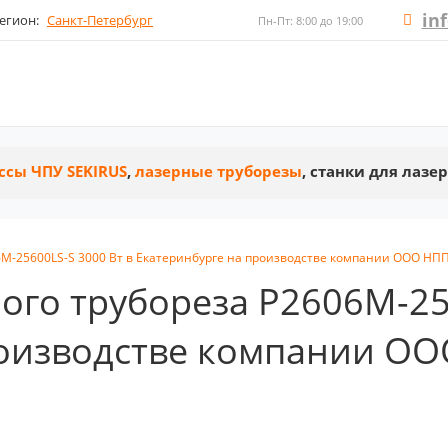
in
егион:
Санкт-Петербург
Пн-Пт: 8:00 до 19:00
ссы ЧПУ SEKIRUS
,
лазерные труборезы
, станки для лазе
6M-25600LS-S 3000 Вт в Екатеринбурге на производстве компании ООО НПП
ого трубореза P2606M-25
роизводстве компании О