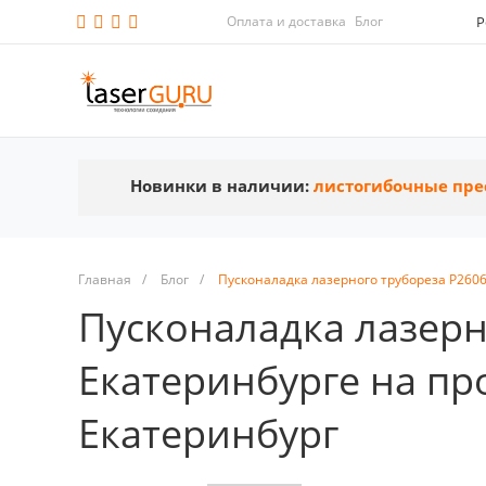
Оплата и доставка
Блог
Р
Новинки в наличии:
листогибочные пре
Главная
/
Блог
/
Пусконаладка лазерного трубореза P260
Пусконаладка лазерн
Екатеринбурге на п
Екатеринбург