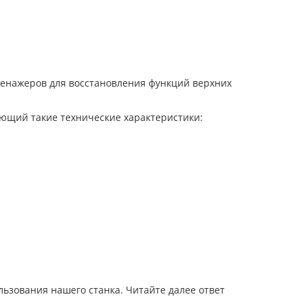
ренажеров для восстановления функций верхних
еющий такие технические характеристики:
ьзования нашего станка. Читайте далее ответ