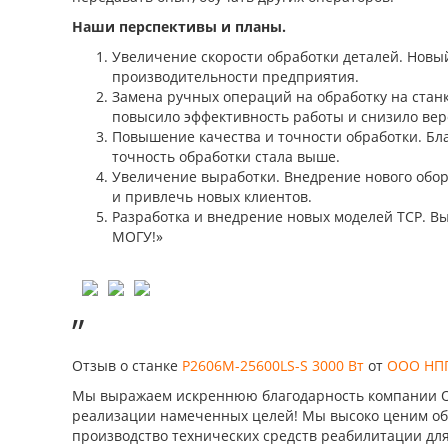
Наши перспективы и планы.
Увеличение скорости обработки деталей. Новый
производительности предприятия.
Замена ручных операций на обработку на стан
повысило эффективность работы и снизило вер
Повышение качества и точности обработки. Бл
точность обработки стала выше.
Увеличение выработки. Внедрение нового обо
и привлечь новых клиентов.
Разработка и внедрение новых моделей ТСР. Вы
МОГУ!»
”
Отзыв о станке
P2606M-25600LS-S 3000 Вт
от
ООО НПП
Мы выражаем искреннюю благодарность компании ОО
реализации намеченных целей! Мы высоко ценим обр
производство технических средств реабилитации для