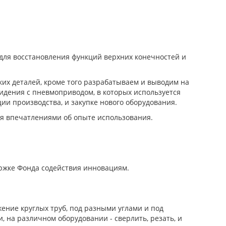
 для восстановления функций верхних конечностей и
ких деталей, кроме того разрабатываем и выводим на
дения с пневмоприводом, в которых используется
ии производства, и закупке нового оборудования.
ся впечатлениями об опыте использования.
ржке Фонда содействия инновациям.
жение круглых труб, под разными углами и под
и, на различном оборудовании - сверлить, резать, и