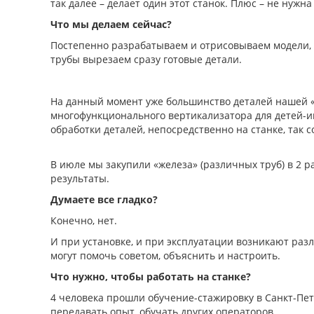
так далее – делает один этот станок. Плюс – не нужна
Что мы делаем сейчас?
Постепенно разрабатываем и отрисовываем модели, у
трубы вырезаем сразу готовые детали.
На данный момент уже большинство деталей нашей «ф
многофункционального вертикализатора для детей-инв
обработки деталей, непосредственно на станке, так
В июле мы закупили «железа» (различных труб) в 2 
результаты.
Думаете все гладко?
Конечно, нет.
И при установке, и при эксплуатации возникают разл
могут помочь советом, объяснить и настроить.
Что нужно, чтобы работать на станке?
4 человека прошли обучение-стажировку в Санкт-Пете
передавать опыт, обучать других операторов.