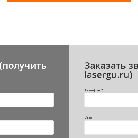
(получить
Заказать з
lasergu.ru)
Телефон *
Имя