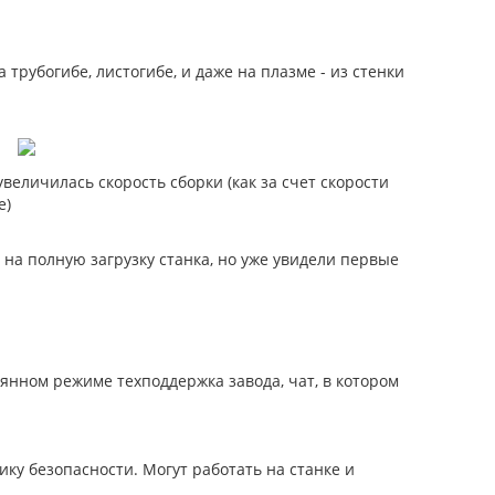
рубогибе, листогибе, и даже на плазме - из стенки
еличилась скорость сборки (как за счет скорости
е)
на полную загрузку станка, но уже увидели первые
оянном режиме техподдержка завода, чат, в котором
ику безопасности. Могут работать на станке и