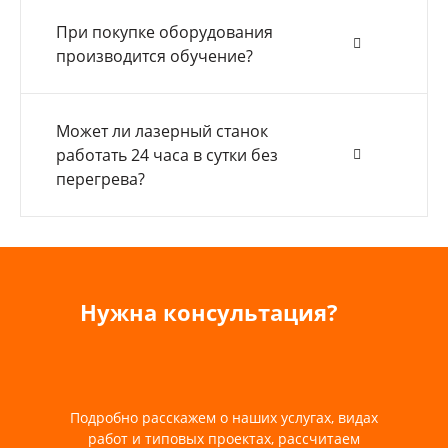
При покупке оборудования
производится обучение?
Может ли лазерный станок
работать 24 часа в сутки без
перегрева?
Нужна консультация?
Подробно расскажем о наших услугах, видах
работ и типовых проектах, рассчитаем