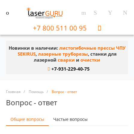
+7 800 511 00 95
Новинки в наличии:
листогибочные прессы ЧПУ
SEKIRUS
,
лазерные труборезы
, станки для
лазерной
сварки
и
очистки
+7-931-229-40-75
Главная
/
Помощь
/
Вопрос - ответ
Вопрос - ответ
Общие вопросы
Частые вопросы