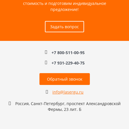
стоимость и подготовим индивидуальное
предложение!
Задать вопрос
+7 800-511-00-95
+7 931-229-40-75
Обратный звонок
info@lasergu.ru
Россия, Санкт-Петербург, проспект Александровской
Фермы, 23 лит. Б