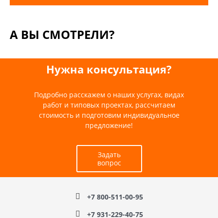
А ВЫ СМОТРЕЛИ?
Нужна консультация?
Подробно расскажем о наших услугах, видах
работ и типовых проектах, рассчитаем
стоимость и подготовим индивидуальное
предложение!
Задать
вопрос
+7 800-511-00-95
+7 931-229-40-75