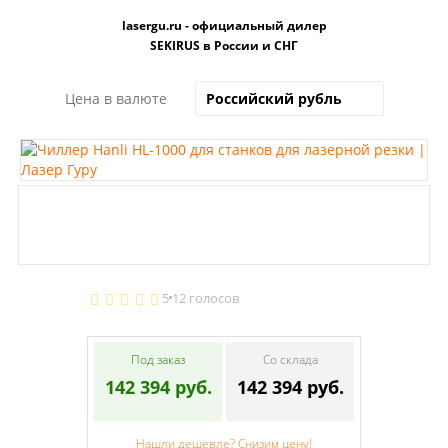
lasergu.ru - официальный дилер
SEKIRUS в России и СНГ
Цена в валюте
5
12 голосов
Под заказ
Со склада
142 394 руб.
142 394 руб.
Нашли дешевле? Снизим цену!