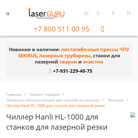
+7 800 511 00 95
Новинки в наличии:
листогибочные прессы ЧПУ
SEKIRUS
,
лазерные труборезы
, станки для
лазерной
сварки
и
очистки
+7-931-229-40-75
Главная
/
Каталог товаров
/
Лазерные комплектующие для станков по металлу
/
Чиллеры
/
Чиллер Hanli HL-1000 для станков для лазерной резки
Чиллер Hanli HL-1000 для
станков для лазерной резки