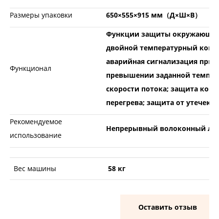
Размеры упаковки
650×555×915 мм（Д×Ш×В）
Функции защиты окружающей
двойной температурный конту
аварийная сигнализация при
Функционал
превышении заданной темпер
скорости потока; защита комп
перегрева; защита от утечек
Рекомендуемое
Непрерывный волоконный лазе
использование
Вес машины
58 кг
Оставить отзыв