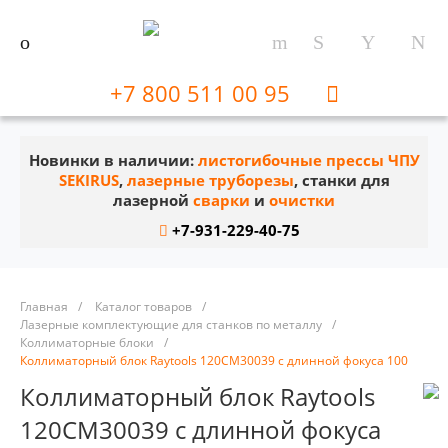
+7 800 511 00 95
Новинки в наличии:
листогибочные прессы ЧПУ
SEKIRUS
,
лазерные труборезы
, станки для
лазерной
сварки
и
очистки
+7-931-229-40-75
Главная
/
Каталог товаров
/
Лазерные комплектующие для станков по металлу
/
Коллиматорные блоки
/
Коллиматорный блок Raytools 120CM30039 с длинной фокуса 100
Коллиматорный блок Raytools
120CM30039 с длинной фокуса