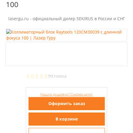
100
lasergu.ru - официальный дилер SEKIRUS в России и СНГ
5
3 голоса
Нашли дешевле? Снизим цену!
Оформить заказ
В корзине