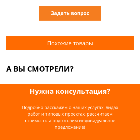
Задать вопрос
Похожие товары
А ВЫ СМОТРЕЛИ?
Нужна консультация?
Подробно расскажем о наших услугах, видах
работ и типовых проектах, рассчитаем
стоимость и подготовим индивидуальное
предложение!